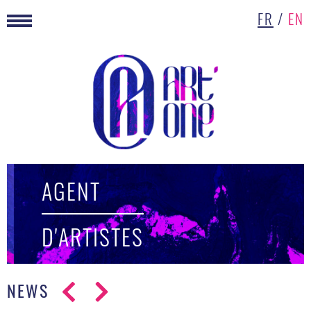
FR
/
EN
AGENT
D'ARTISTES
NEWS