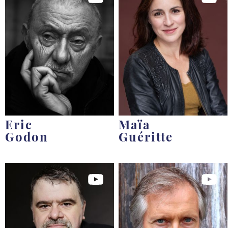
Eric
Maïa
Godon
Guéritte