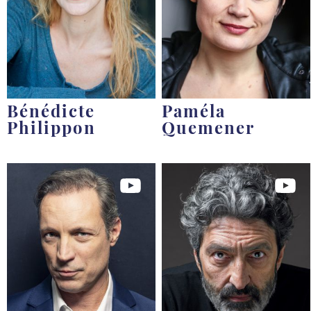
Bénédicte
Paméla
Philippon
Quemener