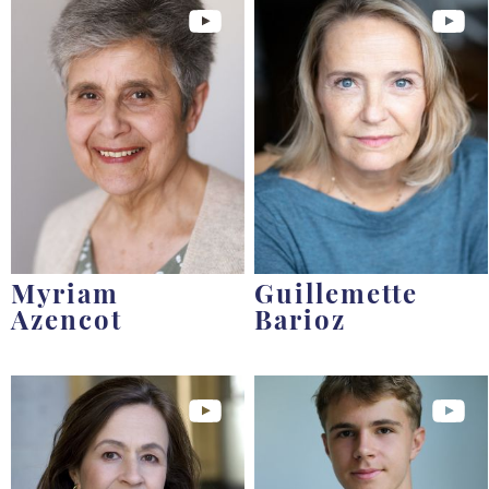
Myriam
Guillemette
Azencot
Barioz