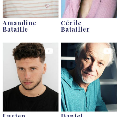
Amandine
Cécile
Bataille
Batailler
Lucien
Daniel