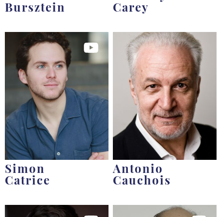
Bursztein
Carey
Simon
Antonio
Catrice
Cauchois