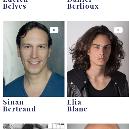
Belves
Berlioux
Sinan
Elia
Bertrand
Blanc