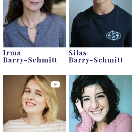
Irma
Silas
Barry-Schmitt
Barry-Schmitt