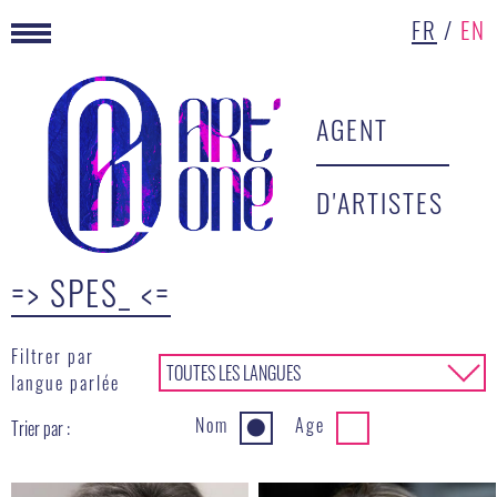
FR
/
EN
AGENT
D'ARTISTES
=> SPES_ <=
Filtrer par
TOUTES LES LANGUES
▾
langue parlée
Nom
Age
Trier par :