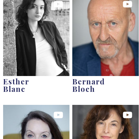
Esther
Bernard
Blanc
Bloch