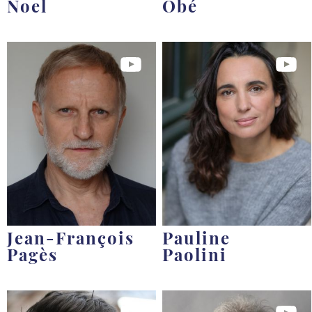
Noel
Obé
Jean-François
Pauline
Pagès
Paolini