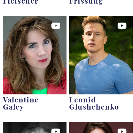
Fleischer
Frissung
Valentine
Leonid
Galey
Glushchenko