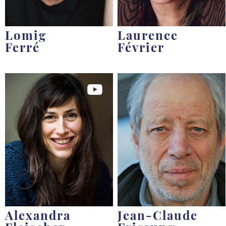
Lomig
Laurence
Ferré
Février
Alexandra
Jean-Claude