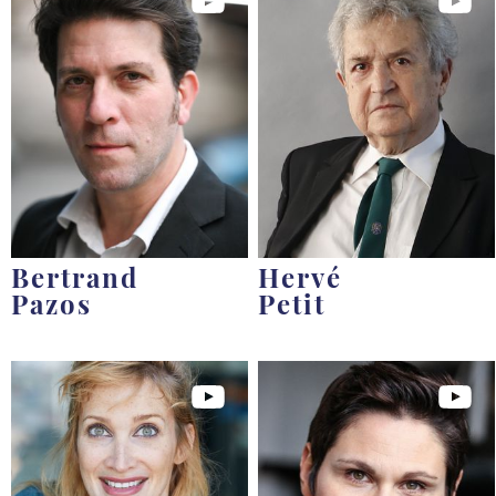
Bertrand
Hervé
Pazos
Petit