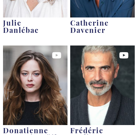
Julie
Catherine
Danlébac
Davenier
Donatienne
Frédéric