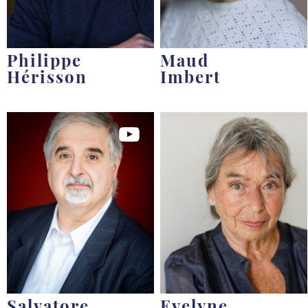
Philippe
Maud
Hérisson
Imbert
Salvatore
Evelyne