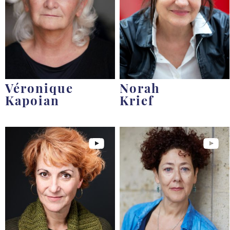
Véronique
Norah
Kapoian
Krief