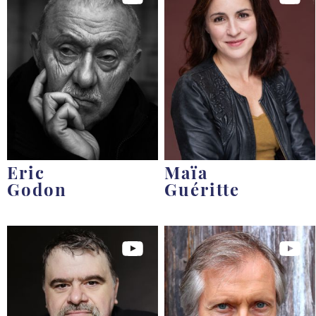
Eric
Maïa
Godon
Guéritte