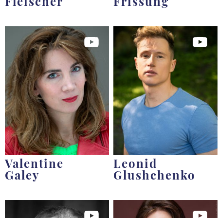
Fleischer
Frissung
Valentine
Leonid
Galey
Glushchenko