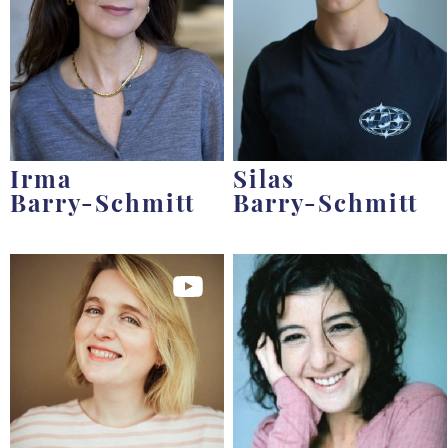
Irma
Silas
Barry-Schmitt
Barry-Schmitt