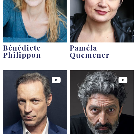
Bénédicte
Paméla
Philippon
Quemener