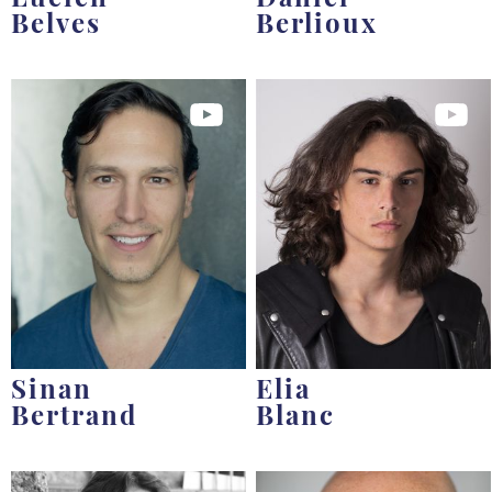
Belves
Berlioux
Sinan
Elia
Bertrand
Blanc