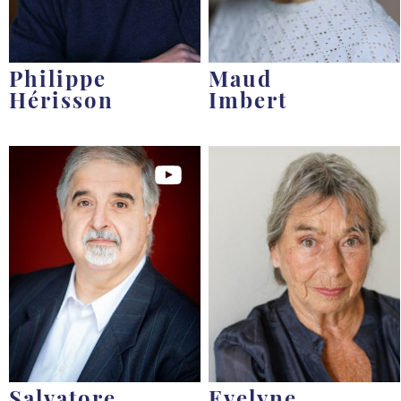
Philippe
Maud
Hérisson
Imbert
Salvatore
Evelyne