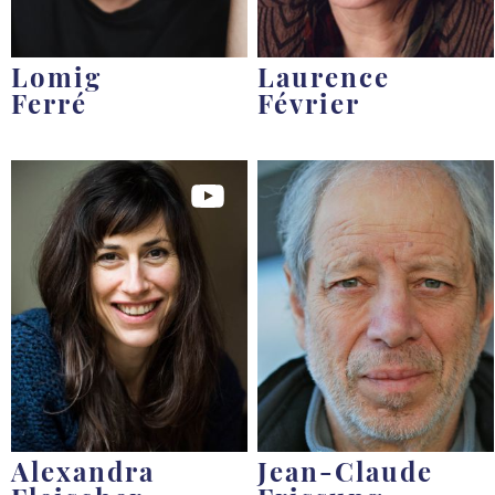
Lomig
Laurence
Ferré
Février
Alexandra
Jean-Claude