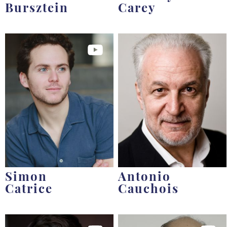
Bursztein
Carey
Simon
Antonio
Catrice
Cauchois