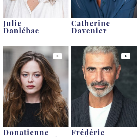
Julie
Catherine
Danlébac
Davenier
Donatienne
Frédéric