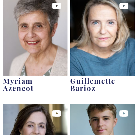
Myriam
Guillemette
Azencot
Barioz