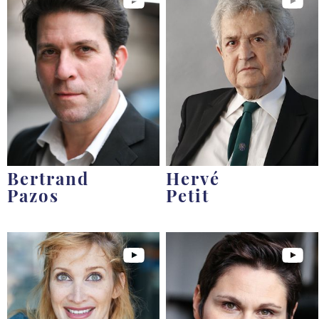
Bertrand
Hervé
Pazos
Petit