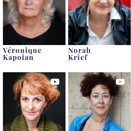
Véronique
Norah
Kapoian
Krief