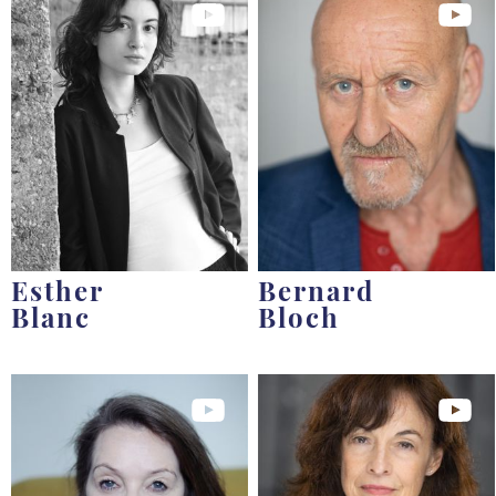
Esther
Bernard
Blanc
Bloch