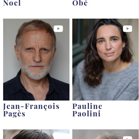
Noel
Obé
Jean-François
Pauline
Pagès
Paolini