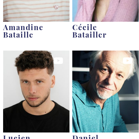
Amandine
Cécile
Bataille
Batailler
Lucien
Daniel