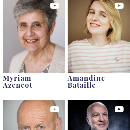
Myriam
Amandine
Azencot
Bataille