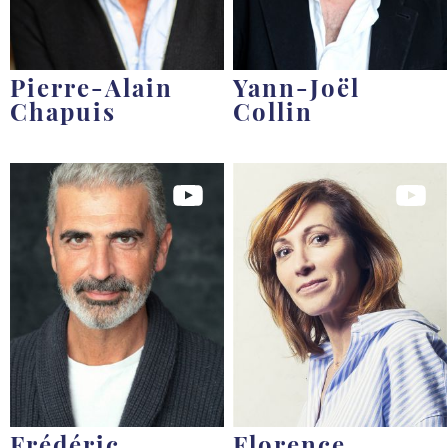
Pierre-Alain
Yann-Joël
Chapuis
Collin
Frédéric
Florence