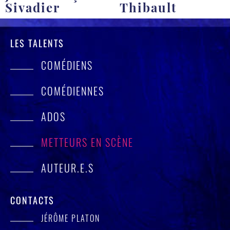
Sivadier
Thibault
LES TALENTS
COMÉDIENS
COMÉDIENNES
ADOS
METTEURS EN SCÈNE
AUTEUR.E.S
CONTACTS
JÉRÔME PLATON