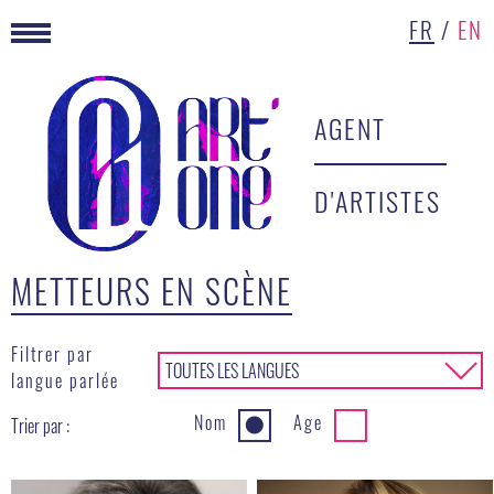
FR
/
EN
AGENT
D'ARTISTES
METTEURS EN SCÈNE
Filtrer par
TOUTES LES LANGUES
▾
langue parlée
Nom
Age
Trier par :