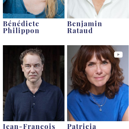
Bénédicte
Benjamin
Philippon
Rataud
Jean-François
Patricia