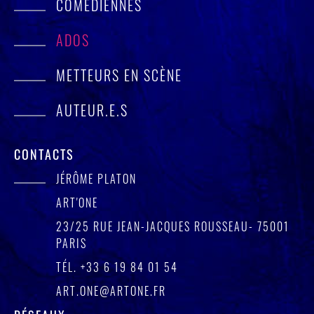
COMÉDIENNES
ADOS
METTEURS EN SCÈNE
AUTEUR.E.S
CONTACTS
JÉRÔME PLATON
ART'ONE
23/25 RUE JEAN-JACQUES ROUSSEAU- 75001
PARIS
TÉL.
+33 6 19 84 01 54
ART.ONE@ARTONE.FR