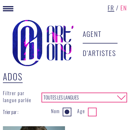
FR
/
EN
AGENT
D'ARTISTES
ADOS
Filtrer par
TOUTES LES LANGUES
▾
langue parlée
Nom
Age
Trier par :