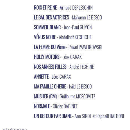
ROIS ET REINE
- Arnaud DEPLESCHIN
LE BAL DES ACTRICES
- Maïwenn LE BESCO
SOMMEIL BLANC
- Jean-Paul GUYON
VÉNUS NOIRE
- Abdellatif KECHICHE
LA FEMME DU Vème
- Pawel PAWLIKOWSKI
HOLLY MOTORS
- Léos CARAX
NOS ANNEES FOLLES
- André TECHINE
ANNETTE
- Léos CARAX
MA FAMILLE CHERIE
- Isild LE BESCO
MUSHER (CM)
- Guillaume MOSCOVITZ
NORMALE
- Olivier BABINET
UN DETOUR PAR DIANE
- Ann SIROT et Raphaël BALBONI