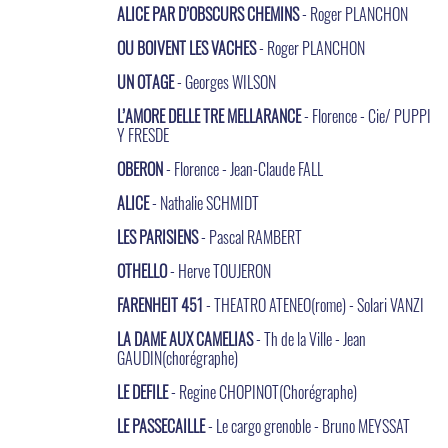
ALICE PAR D’OBSCURS CHEMINS
- Roger PLANCHON
OU BOIVENT LES VACHES
- Roger PLANCHON
UN OTAGE
- Georges WILSON
L’AMORE DELLE TRE MELLARANCE
- Florence - Cie/ PUPPI
Y FRESDE
OBERON
- Florence - Jean-Claude FALL
ALICE
- Nathalie SCHMIDT
LES PARISIENS
- Pascal RAMBERT
OTHELLO
- Herve TOUJERON
FARENHEIT 451
- THEATRO ATENEO(rome) - Solari VANZI
LA DAME AUX CAMELIAS
- Th de la Ville - Jean
GAUDIN(chorégraphe)
LE DEFILE
- Regine CHOPINOT(Chorégraphe)
LE PASSECAILLE
- Le cargo grenoble - Bruno MEYSSAT