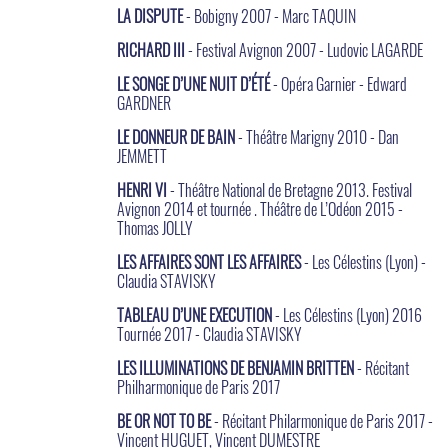
LA DISPUTE
- Bobigny 2007 - Marc TAQUIN
RICHARD III
- Festival Avignon 2007 - Ludovic LAGARDE
LE SONGE D’UNE NUIT D’ÉTÉ
- Opéra Garnier - Edward
GARDNER
LE DONNEUR DE BAIN
- Théâtre Marigny 2010 - Dan
JEMMETT
HENRI VI
- Théâtre National de Bretagne 2013. Festival
Avignon 2014 et tournée . Théâtre de L’Odéon 2015 -
Thomas JOLLY
LES AFFAIRES SONT LES AFFAIRES
- Les Célestins (Lyon) -
Claudia STAVISKY
TABLEAU D’UNE EXECUTION
- Les Célestins (Lyon) 2016
Tournée 2017 - Claudia STAVISKY
LES ILLUMINATIONS DE BENJAMIN BRITTEN
- Récitant
Philharmonique de Paris 2017
BE OR NOT TO BE
- Récitant Philarmonique de Paris 2017 -
Vincent HUGUET, Vincent DUMESTRE