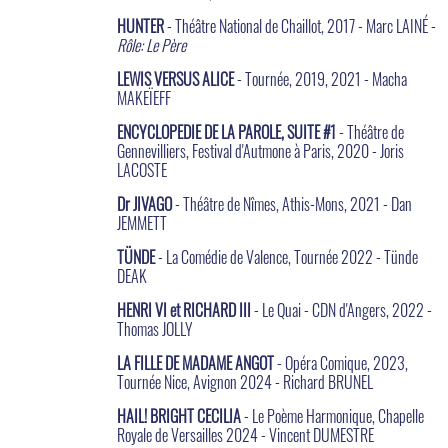
HUNTER
- Théâtre National de Chaillot, 2017 - Marc LAINÉ -
Rôle: Le Père
LEWIS VERSUS ALICE
- Tournée, 2019, 2021 - Macha
MAKEÏEFF
ENCYCLOPEDIE DE LA PAROLE, SUITE #1
- Théâtre de
Gennevilliers, Festival d'Autmone à Paris, 2020 - Joris
LACOSTE
Dr JIVAGO
- Théâtre de Nîmes, Athis-Mons, 2021 - Dan
JEMMETT
TÜNDE
- La Comédie de Valence, Tournée 2022 - Tünde
DEAK
HENRI VI et RICHARD III
- Le Quai - CDN d'Angers, 2022 -
Thomas JOLLY
LA FILLE DE MADAME ANGOT
- Opéra Comique, 2023,
Tournée Nice, Avignon 2024 - Richard BRUNEL
HAIL! BRIGHT CECILIA
- Le Poème Harmonique, Chapelle
Royale de Versailles 2024 - Vincent DUMESTRE