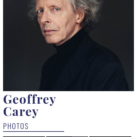
Geoffrey
Carey
PHOTOS