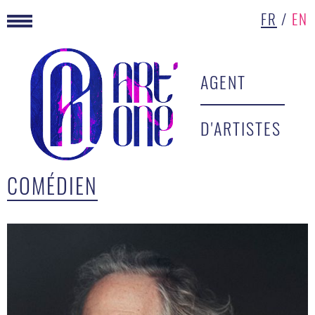
FR
/
EN
AGENT
D'ARTISTES
COMÉDIEN