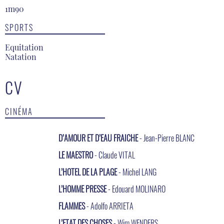
1m90
SPORTS
Equitation
Natation
CV
CINÉMA
D’AMOUR ET D’EAU FRAICHE
- Jean-Pierre BLANC
LE MAESTRO
- Claude VITAL
L’HOTEL DE LA PLAGE
- Michel LANG
L’HOMME PRESSE
- Edouard MOLINARO
FLAMMES
- Adolfo ARRIETA
L’ETAT DES CHOSES
- Wim WENDERS