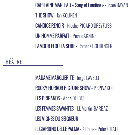
CAPITAINE MARLEAU « Sang et Lumière »
- Josée DAYAN
THE SHOW
- Jan KOUNEN
CANDICE RENOIR
- Nicolas PICARD DREYFUSS
UN HOMME PARFAIT
- Pierre AKNINE
L'AMOUR FLOU LA SERIE
- Romane BOHRINGER
THÉÂTRE
MADAME MARGUERITE
- Jorge LAVELLI
ROCKY HORROR PICTURE SHOW
- P.SPIVAKOF
LES BRIGANDS
- Anne DELBEE
LES FEMMES SAVANTES
- J.L Martin-BARBAZ
LES VIGNES DU SEIGNEUR
IL GIARDINO DELLE PALMA
- à Rome - Peter CHATEL