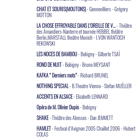
CHAT ET SOURIS(MOUTONS)
- Gennevilliers - Grégory
MOTTON
LA CHOSE EFFROYABLE DANS L’OREILLE DE V...
- Théâtre
des Amandiers-Nanterre et tournée HEBBEL théâtre
Berlin,MARSTALL theâtre Munich - I.VON WANTOCH
REKOWSKI
LES NOCES DE BAMBOU
- Bobigny - Gilberte TSAÏ
ROND DE NUIT
- Bobigny - Bruno MEYSANT
KAFKA “ Derniers mots”
- Richard BRUNEL
NOTHING SPECIAL
- B.Theatre Vienna - Stefan MUËLLER
ACCENTS EN ALSACE
- Elizabeth LENNARD
Opéra de M. Olivier Dupin
- Bobigny
SHAKE
- Théâtre des Abesses - Dan JEMMETT
HAMLET
- Festival d’Avignon 2005 Chaillot 2006 - Hubert
COLAS