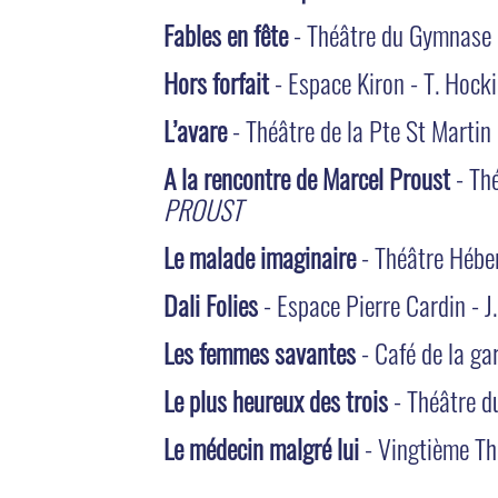
Fables en fête
- Théâtre du Gymnase -
Hors forfait
- Espace Kiron - T. Hock
L’avare
- Théâtre de la Pte St Martin 
A la rencontre de Marcel Proust
- Th
PROUST
Le malade imaginaire
- Théâtre Hébe
Dali Folies
- Espace Pierre Cardin - J
Les femmes savantes
- Café de la ga
Le plus heureux des trois
- Théâtre d
Le médecin malgré lui
- Vingtième Thé