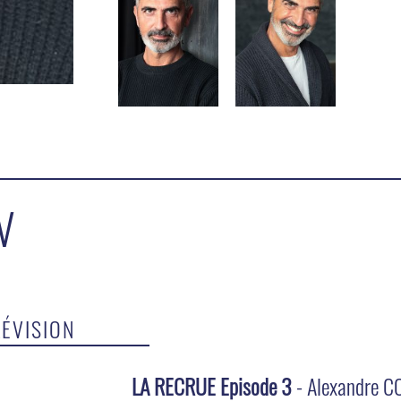
V
LÉVISION
LA RECRUE Episode 3
- Alexandre C