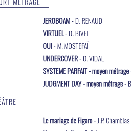
URT MÉTRAGE
JEROBOAM
- D. RENAUD
VIRTUEL
- D. BIVEL
OUI
- M. MOSTEFAÏ
UNDERCOVER
- O. VIDAL
SYSTEME PARFAIT - moyen métrage
JUDGMENT DAY - moyen métrage
- 
ÉÂTRE
Le mariage de Figaro
- J.P. Chamblas