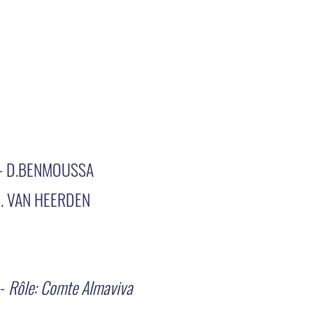
- D.BENMOUSSA
B. VAN HEERDEN
 -
Rôle: Comte Almaviva