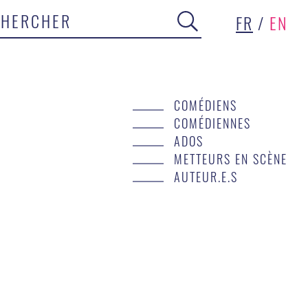
FR
/
EN
COMÉDIENS
COMÉDIENNES
ADOS
METTEURS EN SCÈNE
AUTEUR.E.S