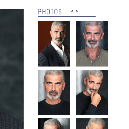
PHOTOS
<
>