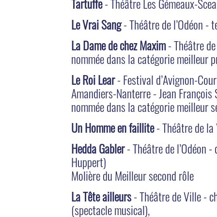
Tartuffe
- Théâtre Les Gémeaux-Sceau
Le Vrai Sang
- Théâtre de l’Odéon - t
La Dame de chez Maxim
- Théâtre de
nommée dans la catégorie meilleur p
Le Roi Lear
- Festival d’Avignon-Cou
Amandiers-Nanterre - Jean François 
nommée dans la catégorie meilleur s
Un Homme en faillite
- Théâtre de la 
Hedda Gabler
- Théâtre de l’Odéon - 
Huppert)
Molière du Meilleur second rôle
La Tête ailleurs
- Théâtre de Ville - 
(spectacle musical),