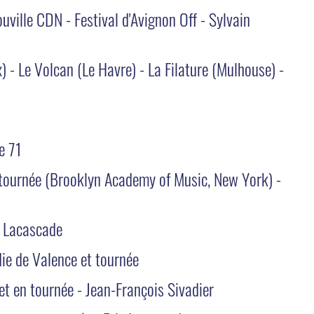
uville CDN - Festival d'Avignon Off - Sylvain
 - Le Volcan (Le Havre) - La Filature (Mulhouse) -
d
e 71
 tournée (Brooklyn Academy of Music, New York) -
c Lacascade
e de Valence et tournée
et en tournée - Jean-François Sivadier