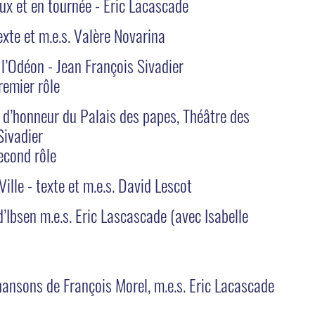
x et en tournée - Eric Lacascade
exte et m.e.s. Valère Novarina
 l’Odéon - Jean François Sivadier
remier rôle
r d’honneur du Palais des papes, Théâtre des
Sivadier
econd rôle
Ville - texte et m.e.s. David Lescot
d’Ibsen m.e.s. Eric Lascascade (avec Isabelle
chansons de François Morel, m.e.s. Eric Lacascade