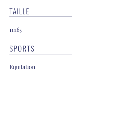
TAILLE
1m65
SPORTS
Equitation