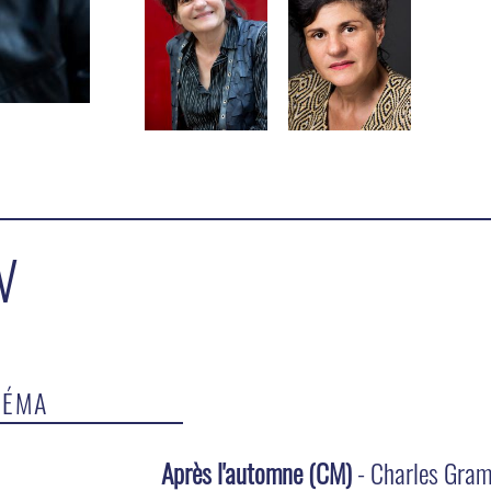
V
NÉMA
Après l'automne (CM)
- Charles Gra