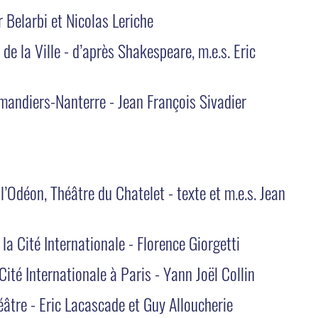
 Belarbi et Nicolas Leriche
 de la Ville - d’après Shakespeare, m.e.s. Eric
mandiers-Nanterre - Jean François Sivadier
l’Odéon, Théâtre du Chatelet - texte et m.e.s. Jean
 la Cité Internationale - Florence Giorgetti
 Cité Internationale à Paris - Yann Joël Collin
éâtre - Eric Lacascade et Guy Alloucherie