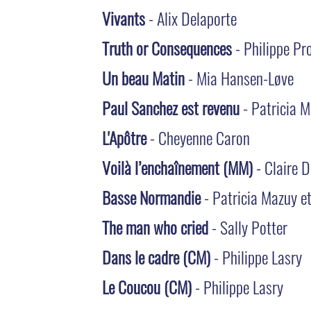
Vivants
- Alix Delaporte
Truth or Consequences
- Philippe Pr
Un beau Matin
- Mia Hansen-Løve
Paul Sanchez est revenu
- Patricia 
L'Apôtre
- Cheyenne Caron
Voilà l’enchaînement (MM)
- Claire 
Basse Normandie
- Patricia Mazuy e
The man who cried
- Sally Potter
Dans le cadre (CM)
- Philippe Lasry
Le Coucou (CM)
- Philippe Lasry