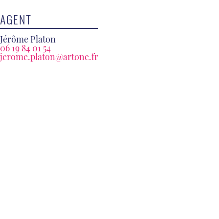
AGENT
Jérôme Platon
06 19 84 01 54
jerome.platon@artone.fr