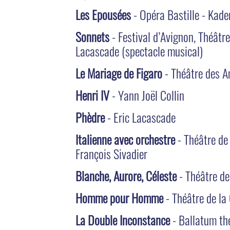
Les Epousées
- Opéra Bastille - Kader
Sonnets
- Festival d’Avignon, Théâtre
Lacascade (spectacle musical)
Le Mariage de Figaro
- Théâtre des A
Henri IV
- Yann Joël Collin
Phèdre
- Eric Lacascade
Italienne avec orchestre
- Théâtre de 
François Sivadier
Blanche, Aurore, Céleste
- Théâtre de
Homme pour Homme
- Théâtre de la
La Double Inconstance
- Ballatum th