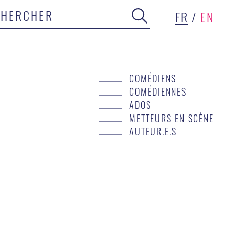
FR
/
EN
COMÉDIENS
COMÉDIENNES
ADOS
METTEURS EN SCÈNE
AUTEUR.E.S