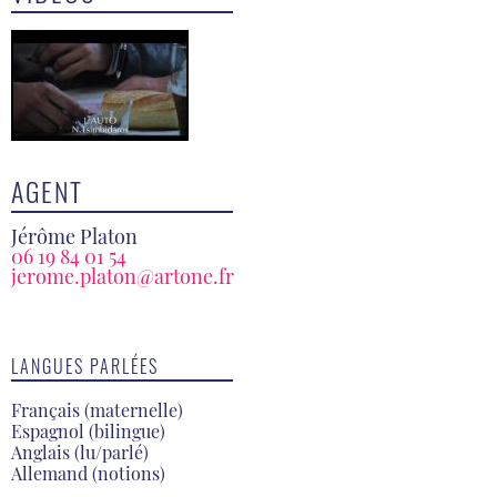
AGENT
Jérôme Platon
06 19 84 01 54
jerome.platon@artone.fr
LANGUES PARLÉES
Français (maternelle)
Espagnol (bilingue)
Anglais (lu/parlé)
Allemand (notions)