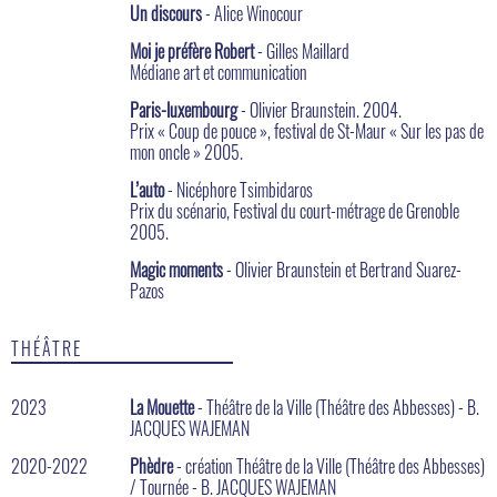
Un discours
- Alice Winocour
Moi je préfère Robert
- Gilles Maillard
Médiane art et communication
Paris-luxembourg
- Olivier Braunstein. 2004.
Prix « Coup de pouce », festival de St-Maur « Sur les pas de
mon oncle » 2005.
L’auto
- Nicéphore Tsimbidaros
Prix du scénario, Festival du court-métrage de Grenoble
2005.
Magic moments
- Olivier Braunstein et Bertrand Suarez-
Pazos
THÉÂTRE
2023
La Mouette
- Théâtre de la Ville (Théâtre des Abbesses) - B.
JACQUES WAJEMAN
2020-2022
Phèdre
- création Théâtre de la Ville (Théâtre des Abbesses)
/ Tournée - B. JACQUES WAJEMAN