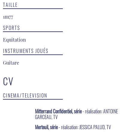
TAILLE
1m77
SPORTS
Equitation
INSTRUMENTS JOUÉS
Guitare
CV
CINEMA/TELEVISION
Mitterrand Confidentiel, série
- réalisation: ANTOINE
GARCEAU, TV
Merteuil, série
- réalisation: JESSICA PALUD, TV