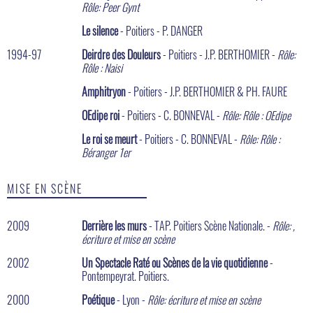
Rôle: Peer Gynt
Le silence
- Poitiers - P. DANGER
1994-97
Deirdre des Douleurs
- Poitiers - J.P. BERTHOMIER -
Rôle:
Rôle : Naisi
Amphitryon
- Poitiers - J.P. BERTHOMIER & PH. FAURE
OEdipe roi
- Poitiers - C. BONNEVAL -
Rôle: Rôle : OEdipe
Le roi se meurt
- Poitiers - C. BONNEVAL -
Rôle: Rôle :
Béranger 1er
MISE EN SCÈNE
2009
Derrière les murs
- TAP. Poitiers Scène Nationale. -
Rôle: ,
écriture et mise en scène
2002
Un Spectacle Raté ou Scènes de la vie quotidienne
-
Pontempeyrat. Poitiers.
2000
Poétique
- Lyon -
Rôle: écriture et mise en scène