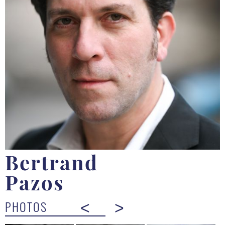
Bertrand
Pazos
PHOTOS
<
>