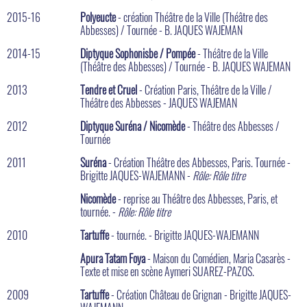
2015-16
Polyeucte
- création Théâtre de la Ville (Théâtre des
Abbesses) / Tournée - B. JAQUES WAJEMAN
2014-15
Diptyque Sophonisbe / Pompée
- Théâtre de la Ville
(Théâtre des Abbesses) / Tournée - B. JAQUES WAJEMAN
2013
Tendre et Cruel
- Création Paris, Théâtre de la Ville /
Théâtre des Abbesses - JAQUES WAJEMAN
2012
Diptyque Suréna / Nicomède
- Théâtre des Abbesses /
Tournée
2011
Suréna
- Création Théâtre des Abbesses, Paris. Tournée -
Brigitte JAQUES-WAJEMANN -
Rôle: Rôle titre
Nicomède
- reprise au Théâtre des Abbesses, Paris, et
tournée. -
Rôle: Rôle titre
2010
Tartuffe
- tournée. - Brigitte JAQUES-WAJEMANN
Apura Tatam Foya
- Maison du Comédien, Maria Casarès -
Texte et mise en scène Aymeri SUAREZ-PAZOS.
2009
Tartuffe
- Création Château de Grignan - Brigitte JAQUES-