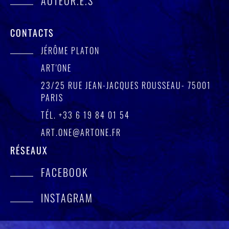
AUTEUR.E.S
CONTACTS
JÉRÔME PLATON
ART'ONE
23/25 RUE JEAN-JACQUES ROUSSEAU- 75001
PARIS
TÉL.
+33 6 19 84 01 54
ART.ONE@ARTONE.FR
RÉSEAUX
FACEBOOK
INSTAGRAM