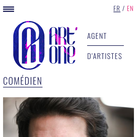
FR
/
EN
AGENT
D'ARTISTES
COMÉDIEN