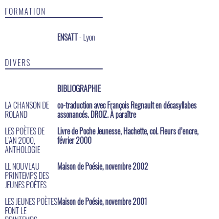
FORMATION
ENSATT
- Lyon
DIVERS
BIBLIOGRAPHIE
LA CHANSON DE
co-traduction avec François Regnault en décasyllabes
ROLAND
assonancés. DROlZ. À paraître
LES POÈTES DE
Livre de Poche Jeunesse, Hachette, col. Fleurs d’encre,
L’AN 2000,
février 2000
ANTHOLOGIE
LE NOUVEAU
Maison de Poésie, novembre 2002
PRINTEMPS DES
JEUNES POÈTES
LES JEUNES POÈTES
Maison de Poésie, novembre 2001
FONT LE