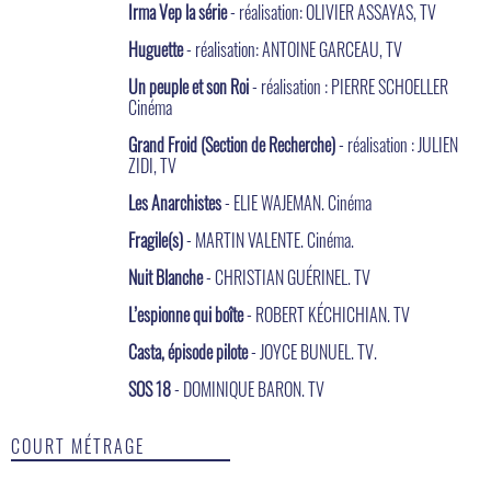
Irma Vep la série
- réalisation: OLIVIER ASSAYAS, TV
Huguette
- réalisation: ANTOINE GARCEAU, TV
Un peuple et son Roi
- réalisation : PIERRE SCHOELLER
Cinéma
Grand Froid (Section de Recherche)
- réalisation : JULIEN
ZIDI, TV
Les Anarchistes
- ELIE WAJEMAN. Cinéma
Fragile(s)
- MARTIN VALENTE. Cinéma.
Nuit Blanche
- CHRISTIAN GUÉRINEL. TV
L’espionne qui boîte
- ROBERT KÉCHICHIAN. TV
Casta, épisode pilote
- JOYCE BUNUEL. TV.
SOS 18
- DOMINIQUE BARON. TV
COURT MÉTRAGE