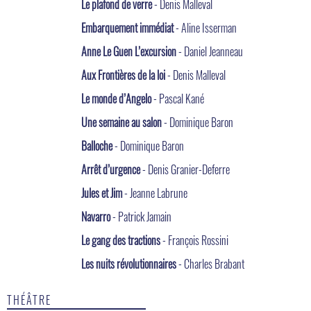
Le plafond de verre
- Denis Malleval
Embarquement immédiat
- Aline Isserman
Anne Le Guen L’excursion
- Daniel Jeanneau
Aux Frontières de la loi
- Denis Malleval
Le monde d’Angelo
- Pascal Kané
Une semaine au salon
- Dominique Baron
Balloche
- Dominique Baron
Arrêt d’urgence
- Denis Granier-Deferre
Jules et Jim
- Jeanne Labrune
Navarro
- Patrick Jamain
Le gang des tractions
- François Rossini
Les nuits révolutionnaires
- Charles Brabant
THÉÂTRE