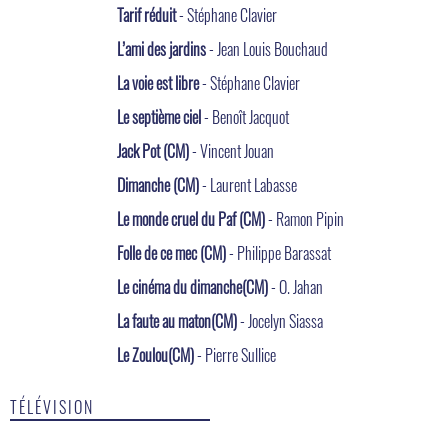
Tarif réduit
- Stéphane Clavier
L’ami des jardins
- Jean Louis Bouchaud
La voie est libre
- Stéphane Clavier
Le septième ciel
- Benoît Jacquot
Jack Pot (CM)
- Vincent Jouan
Dimanche (CM)
- Laurent Labasse
Le monde cruel du Paf (CM)
- Ramon Pipin
Folle de ce mec (CM)
- Philippe Barassat
Le cinéma du dimanche(CM)
- O. Jahan
La faute au maton(CM)
- Jocelyn Siassa
Le Zoulou(CM)
- Pierre Sullice
TÉLÉVISION