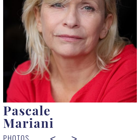
Pascale
Mariani
PHOTOS
<
>