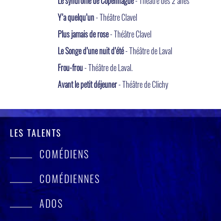
Le syndrome de Copenhague
- Théâtre des 2 ânes
Y’a quelqu’un
- Théâtre Clavel
Plus jamais de rose
- Théâtre Clavel
Le Songe d’une nuit d’été
- Théâtre de Laval
Frou-frou
- Théâtre de Laval.
Avant le petit déjeuner
- Théâtre de Clichy
LES TALENTS
COMÉDIENS
COMÉDIENNES
ADOS