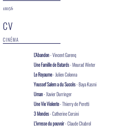
1m56
CV
CINÉMA
L'Abandon
- Vincent Garenq
Une Famille de Batards
- Mourad Winter
Le Royaume
- Julien Colonna
Youssef Salem a du Succès
- Baya Kasmi
Uman
- Xavier Durringer
Une Vie Violente
- Thierry de Peretti
3 Mondes
- Catherine Corsini
L’ivresse du pouvoir
- Claude Chabrol