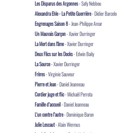
Les Disparus des Argonnes
- Safy Nebbou
Alexandra Ehle - La Petite Guerrière
- Didier Barcelo
Engrenages Saison 8
- Jean-Philippe Amar
Un Mauvais Garçon
- Xavier Durringer
La Mort dans l'âme
- Xavier Durringer
Deux Flics sur les Docks
- Edwin Baily
La Source
- Xavier Durringer
Frères
- Virginie Sauveur
Pierre et Jean
- Daniel Jeanneau
Cordier juge et flic
- Michaël Perrota
Famille d’accueil
- Daniel Jeanneau
L’un contre l’autre
- Dominique Baron
Julie Lescaut
- Alain Wermus