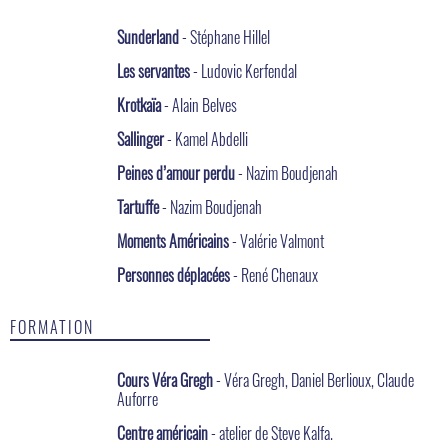
Sunderland
- Stéphane Hillel
Les servantes
- Ludovic Kerfendal
Krotkaïa
- Alain Belves
Sallinger
- Kamel Abdelli
Peines d’amour perdu
- Nazim Boudjenah
Tartuffe
- Nazim Boudjenah
Moments Américains
- Valérie Valmont
Personnes déplacées
- René Chenaux
FORMATION
Cours Véra Gregh
- Véra Gregh, Daniel Berlioux, Claude
Auforre
Centre américain
- atelier de Steve Kalfa.