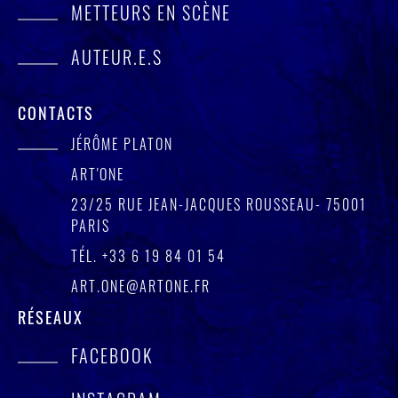
METTEURS EN SCÈNE
AUTEUR.E.S
CONTACTS
JÉRÔME PLATON
ART'ONE
23/25 RUE JEAN-JACQUES ROUSSEAU- 75001
PARIS
TÉL.
+33 6 19 84 01 54
ART.ONE@ARTONE.FR
RÉSEAUX
FACEBOOK