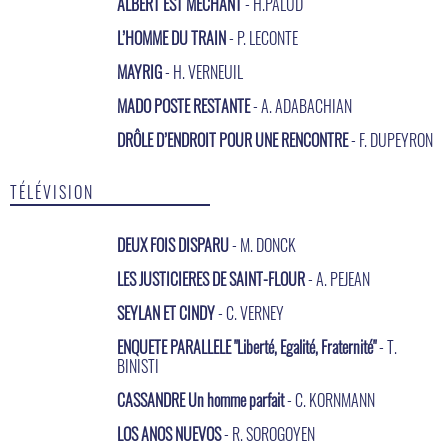
ALBERT EST MÉCHANT
- H.PALUD
L’HOMME DU TRAIN
- P. LECONTE
MAYRIG
- H. VERNEUIL
MADO POSTE RESTANTE
- A. ADABACHIAN
DRÔLE D’ENDROIT POUR UNE RENCONTRE
- F. DUPEYRON
TÉLÉVISION
DEUX FOIS DISPARU
- M. DONCK
LES JUSTICIERES DE SAINT-FLOUR
- A. PEJEAN
SEYLAN ET CINDY
- C. VERNEY
ENQUETE PARALLELE "Liberté, Egalité, Fraternité"
- T.
BINISTI
CASSANDRE Un homme parfait
- C. KORNMANN
LOS ANOS NUEVOS
- R. SOROGOYEN