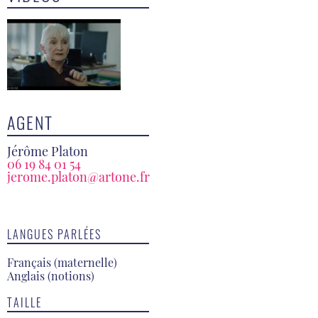
AGENT
Jérôme Platon
06 19 84 01 54
jerome.platon@artone.fr
LANGUES PARLÉES
Français (maternelle)
Anglais (notions)
TAILLE