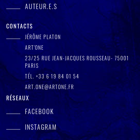
AUTEUR.E.S
CONTACTS
JÉRÔME PLATON
ART'ONE
23/25 RUE JEAN-JACQUES ROUSSEAU- 75001
PARIS
TÉL.
+33 6 19 84 01 54
ART.ONE@ARTONE.FR
RÉSEAUX
FACEBOOK
INSTAGRAM