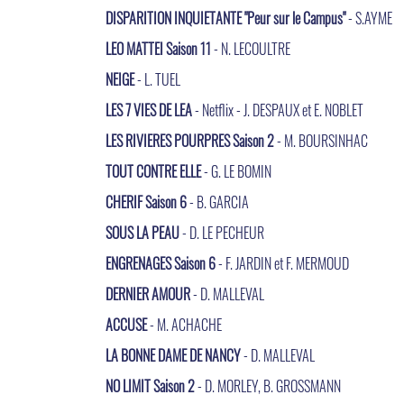
DISPARITION INQUIETANTE "Peur sur le Campus"
- S.AYME
LEO MATTEI Saison 11
- N. LECOULTRE
NEIGE
- L. TUEL
LES 7 VIES DE LEA
- Netflix - J. DESPAUX et E. NOBLET
LES RIVIERES POURPRES Saison 2
- M. BOURSINHAC
TOUT CONTRE ELLE
- G. LE BOMIN
CHERIF Saison 6
- B. GARCIA
SOUS LA PEAU
- D. LE PECHEUR
ENGRENAGES Saison 6
- F. JARDIN et F. MERMOUD
DERNIER AMOUR
- D. MALLEVAL
ACCUSE
- M. ACHACHE
LA BONNE DAME DE NANCY
- D. MALLEVAL
NO LIMIT Saison 2
- D. MORLEY, B. GROSSMANN