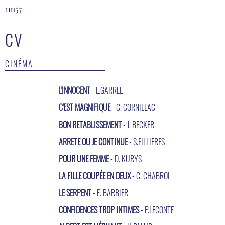
1m57
CV
CINÉMA
L'INNOCENT
- L.GARREL
C'EST MAGNIFIQUE
- C. CORNILLAC
BON RETABLISSEMENT
- J. BECKER
ARRETE OU JE CONTINUE
- S.FILLIERES
POUR UNE FEMME
- D. KURYS
LA FILLE COUPÉE EN DEUX
- C. CHABROL
LE SERPENT
- E. BARBIER
CONFIDENCES TROP INTIMES
- P.LECONTE