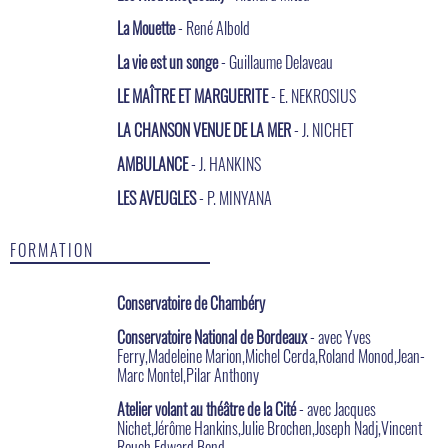
La Mouette
- René Albold
La vie est un songe
- Guillaume Delaveau
LE MAÎTRE ET MARGUERITE
- E. NEKROSIUS
LA CHANSON VENUE DE LA MER
- J. NICHET
AMBULANCE
- J. HANKINS
LES AVEUGLES
- P. MINYANA
FORMATION
Conservatoire de Chambéry
Conservatoire National de Bordeaux
- avec Yves
Ferry,Madeleine Marion,Michel Cerda,Roland Monod,Jean-
Marc Montel,Pilar Anthony
Atelier volant au théâtre de la Cité
- avec Jacques
Nichet,Jérôme Hankins,Julie Brochen,Joseph Nadj,Vincent
Rouch,Edward Bond.