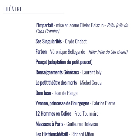
THÉÂTRE
L’Imparfait
- mise en scène Olivier Balazuc -
Rôle: (rôle de
Papa Premier)
Ses Singularités
- Clyde Chabot
Farben
- Véronique Bellegarde -
Rôle: (rôle du Survivant)
Peuçot (adaptation du petit poucet)
Renseignements Généraux
- Laurent Joly
Le petit théâtre des morts
- Michel Cerda
Dom Juan
- Jean de Pange
Yvonne, princesse de Bourgogne
- Fabrice Pierre
12 Hommes en Colère
- Fred Tournaire
Massacre à Paris
- Guillaume Delaveau
Les Histrions(détail)
- Richard Mitou