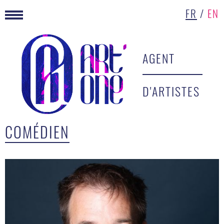
FR
/
EN
AGENT
D'ARTISTES
COMÉDIEN