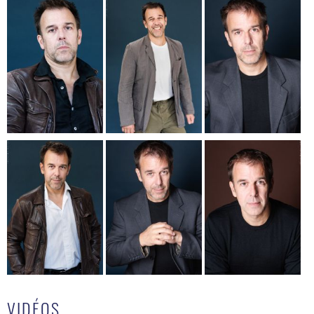
VIDÉOS