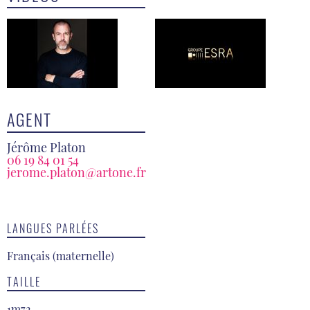
AGENT
Jérôme Platon
06 19 84 01 54
jerome.platon@artone.fr
LANGUES PARLÉES
Français (maternelle)
TAILLE
1m72