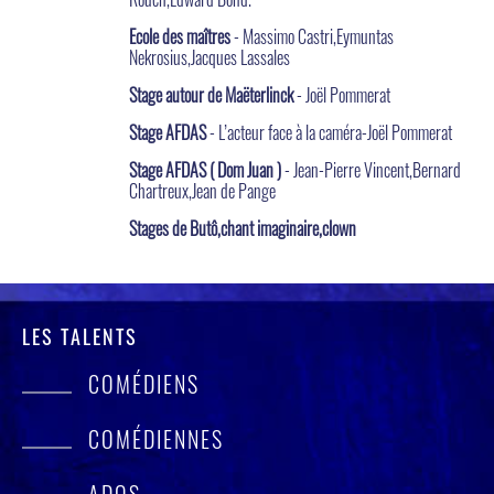
Ecole des maîtres
- Massimo Castri,Eymuntas
Nekrosius,Jacques Lassales
Stage autour de Maëterlinck
- Joël Pommerat
Stage AFDAS
- L’acteur face à la caméra-Joël Pommerat
Stage AFDAS ( Dom Juan )
- Jean-Pierre Vincent,Bernard
Chartreux,Jean de Pange
Stages de Butô,chant imaginaire,clown
LES TALENTS
COMÉDIENS
COMÉDIENNES
ADOS