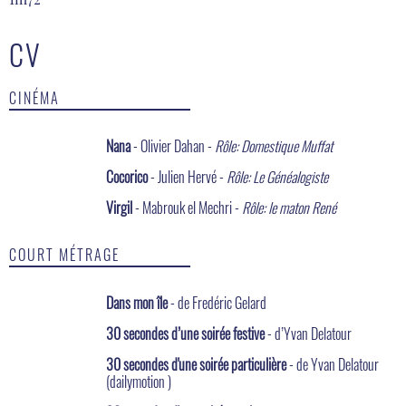
CV
CINÉMA
Nana
- Olivier Dahan -
Rôle: Domestique Muffat
Cocorico
- Julien Hervé -
Rôle: Le Généalogiste
Virgil
- Mabrouk el Mechri -
Rôle: le maton René
COURT MÉTRAGE
Dans mon île
- de Fredéric Gelard
30 secondes d’une soirée festive
- d’Yvan Delatour
30 secondes d'une soirée particulière
- de Yvan Delatour
(dailymotion )