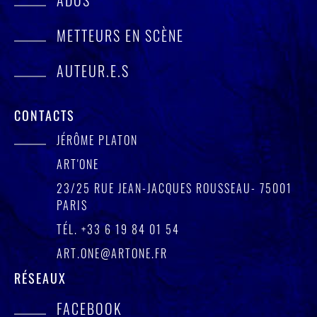
METTEURS EN SCÈNE
AUTEUR.E.S
CONTACTS
JÉRÔME PLATON
ART'ONE
23/25 RUE JEAN-JACQUES ROUSSEAU- 75001
PARIS
TÉL.
+33 6 19 84 01 54
ART.ONE@ARTONE.FR
RÉSEAUX
FACEBOOK