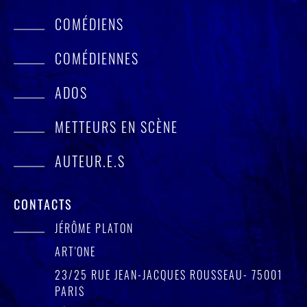
COMÉDIENS
COMÉDIENNES
ADOS
METTEURS EN SCÈNE
AUTEUR.E.S
CONTACTS
JÉRÔME PLATON
ART'ONE
23/25 RUE JEAN-JACQUES ROUSSEAU- 75001
PARIS