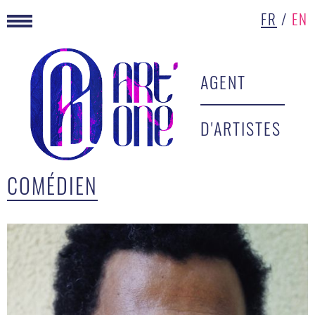
FR
/
EN
AGENT
D'ARTISTES
COMÉDIEN