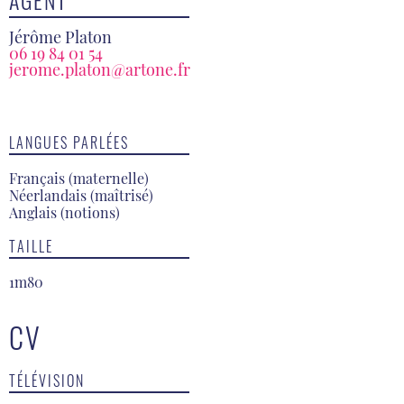
AGENT
Jérôme Platon
06 19 84 01 54
jerome.platon@artone.fr
LANGUES PARLÉES
Français (maternelle)
Néerlandais (maîtrisé)
Anglais (notions)
TAILLE
1m80
CV
TÉLÉVISION