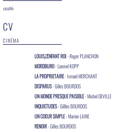
1m86
CV
CINÉMA
LOUIS,L'ENFANT ROI
- Roger PLANCHON
MORDBURO
- Lionnel KOPP
LA PROPRIETAIRE
- Ismael MERCHANT
DISPARUS
- Gilles BOURDOS
UN MONDE PRESQUE PAISIBLE
- Michel DEVILLE
INQUIETUDES
- Gillles BOURDOS
UN COEUR SIMPLE
- Marion LAINE
RENOIR
- Gilles BOURDOS