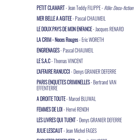
PETIT CLAMART
- Jean Teddy FILIPPE -
Rôle: Docu-fiction
MER BELLE A AGITEE
- Pascal CHAUMEIL
LE DOUX PAYS DE MON ENFANCE
- Jacques RENARD
LA CRIM - Noces Rouges
- Eric WORETH
ENGRENAGES
- Pascal CHAUMEIL
LE S.A.C
- Thomas VINCENT
L'AFFAIRE RANUCCI
- Denys GRANIER DEFERRE
PARIS ENQUETES CRIMINELLES
- Bertrand VAN
EFFENTERRE
A DROITE TOUTE
- Marcel BLUWAL
FEMMES DE LOI
- Hervé RENOH
LES LIVRES QUI TUENT
- Denys GRANIER DEFERRE
JULIE LESCAUT
- Jean Michel FAGES