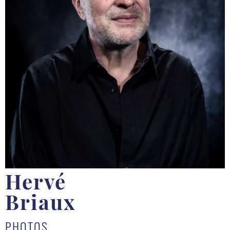
Hervé
Briaux
PHOTOS