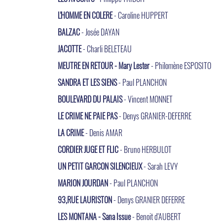
L'HOMME EN COLERE
- Caroline HUPPERT
BALZAC
- Josée DAYAN
JACOTTE
- Charli BELETEAU
MEUTRE EN RETOUR - Mary Lester
- Philomène ESPOSITO
SANDRA ET LES SIENS
- Paul PLANCHON
BOULEVARD DU PALAIS
- Vincent MONNET
LE CRIME NE PAIE PAS
- Denys GRANIER-DEFERRE
LA CRIME
- Denis AMAR
CORDIER JUGE ET FLIC
- Bruno HERBULOT
UN PETIT GARCON SILENCIEUX
- Sarah LEVY
MARION JOURDAN
- Paul PLANCHON
93,RUE LAURISTON
- Denys GRANIER DEFERRE
LES MONTANA - Sana Issue
- Benoit d'AUBERT