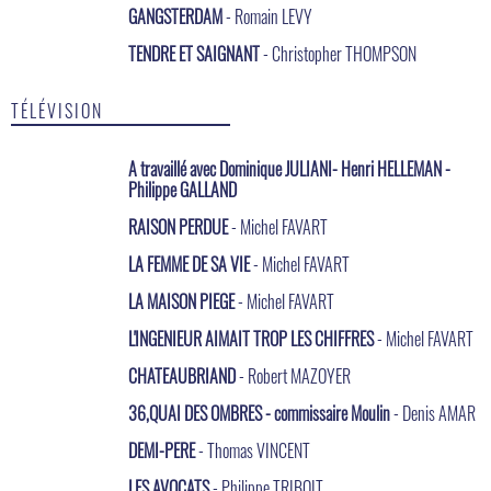
GANGSTERDAM
- Romain LEVY
TENDRE ET SAIGNANT
- Christopher THOMPSON
TÉLÉVISION
A travaillé avec Dominique JULIANI- Henri HELLEMAN -
Philippe GALLAND
RAISON PERDUE
- Michel FAVART
LA FEMME DE SA VIE
- Michel FAVART
LA MAISON PIEGE
- Michel FAVART
L'INGENIEUR AIMAIT TROP LES CHIFFRES
- Michel FAVART
CHATEAUBRIAND
- Robert MAZOYER
36,QUAI DES OMBRES - commissaire Moulin
- Denis AMAR
DEMI-PERE
- Thomas VINCENT
LES AVOCATS
- Philippe TRIBOIT