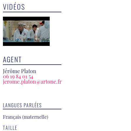
VIDÉOS
AGENT
Jérôme Platon
06 19 84 01 54
jerome.platon@artone.fr
LANGUES PARLÉES
Français (maternelle)
TAILLE