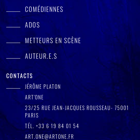
COMÉDIENNES
ADOS
METTEURS EN SCÈNE
AUTEUR.E.S
CONTACTS
JÉRÔME PLATON
ART'ONE
23/25 RUE JEAN-JACQUES ROUSSEAU- 75001
PARIS
TÉL.
+33 6 19 84 01 54
ART.ONE@ARTONE.FR