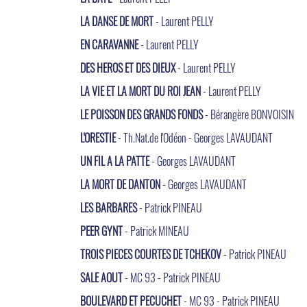
LA DANSE DE MORT
- Laurent PELLY
EN CARAVANNE
- Laurent PELLY
DES HEROS ET DES DIEUX
- Laurent PELLY
LA VIE ET LA MORT DU ROI JEAN
- Laurent PELLY
LE POISSON DES GRANDS FONDS
- Bérangère BONVOISIN
L'ORESTIE
- Th.Nat.de l'Odéon - Georges LAVAUDANT
UN FIL A LA PATTE
- Georges LAVAUDANT
LA MORT DE DANTON
- Georges LAVAUDANT
LES BARBARES
- Patrick PINEAU
PEER GYNT
- Patrick MINEAU
TROIS PIECES COURTES DE TCHEKOV
- Patrick PINEAU
SALE AOUT
- MC 93 - Patrick PINEAU
BOULEVARD ET PECUCHET
- MC 93 - Patrick PINEAU