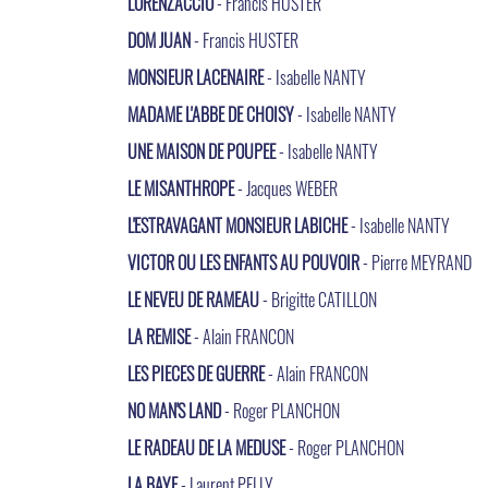
LORENZACCIO
- Francis HUSTER
DOM JUAN
- Francis HUSTER
MONSIEUR LACENAIRE
- Isabelle NANTY
MADAME L'ABBE DE CHOISY
- Isabelle NANTY
UNE MAISON DE POUPEE
- Isabelle NANTY
LE MISANTHROPE
- Jacques WEBER
L'ESTRAVAGANT MONSIEUR LABICHE
- Isabelle NANTY
VICTOR OU LES ENFANTS AU POUVOIR
- Pierre MEYRAND
LE NEVEU DE RAMEAU
- Brigitte CATILLON
LA REMISE
- Alain FRANCON
LES PIECES DE GUERRE
- Alain FRANCON
NO MAN'S LAND
- Roger PLANCHON
LE RADEAU DE LA MEDUSE
- Roger PLANCHON
LA BAYE
- Laurent PELLY