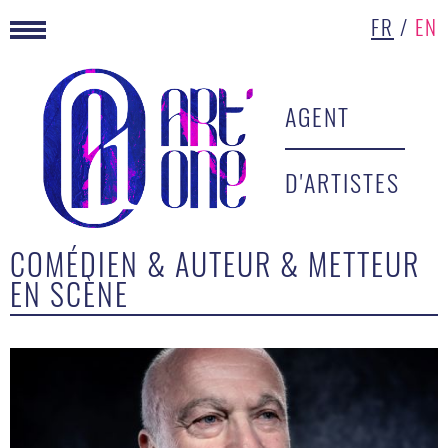
FR
/
EN
AGENT
D'ARTISTES
COMÉDIEN & AUTEUR & METTEUR
EN SCÈNE