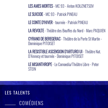
LES AMES MORTES
- MC 93 - Anton KOUZNETSOV
LE SUICIDE
- MC 93 - Patrick PINEAU
LE CONTE D’HIVER
- tournée - Patrick PINEAU
LA REVOLTE
- Théâtre des Bouffes du Nord - Marc PAQUIEN
CYRANO DE BEREGERAC
- Théâtre de la Porte St Martin -
Dominique PITOISET
LA RESISTIBLE ASCENSION D’ARTURO UI
- Théâtre Nat.
D’Annecy et tournée - Dominique PITOISET
LE MISANTHROPE
- Le Comoedia/Théâtre Libre - Peter
STEIN
LES TALENTS
COMÉDIENS