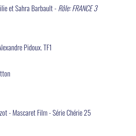
lie et Sahra Barbault -
Rôle: FRANCE 3
Alexandre Pidoux. TF1
atton
uzot - Mascaret Film - Série Chérie 25