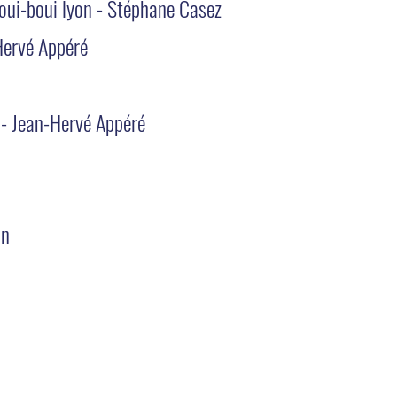
oui-boui lyon - Stéphane Casez
Hervé Appéré
 - Jean-Hervé Appéré
in