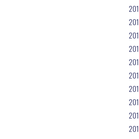
201
201
201
201
20
20
20
20
201
201