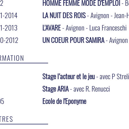
12
HOMME FEMME MODE D'EMPLOI
- B
1-2014
LA NUIT DES ROIS
- Avignon - Jean-
1-2013
L'AVARE
- Avignon - Luca Franceschi
0-2012
UN COEUR POUR SAMIRA
- Avignon
RMATION
Stage l’acteur et le jeu
- avec P Strel
Stage ARIA
- avec R. Renucci
05
Ecole de l'Eponyme
TRES