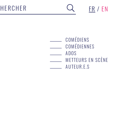
FR
/
EN
COMÉDIENS
COMÉDIENNES
ADOS
METTEURS EN SCÈNE
AUTEUR.E.S