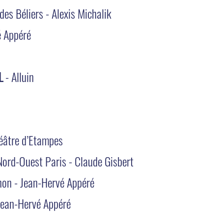
des Béliers - Alexis Michalik
é Appéré
L
- Alluin
éâtre d’Etampes
Nord-Ouest Paris - Claude Gisbert
non - Jean-Hervé Appéré
Jean-Hervé Appéré