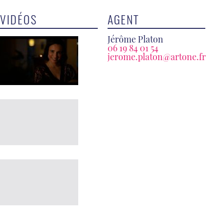
VIDÉOS
AGENT
Jérôme Platon
06 19 84 01 54
jerome.platon@artone.fr