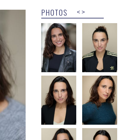
PHOTOS
<
>