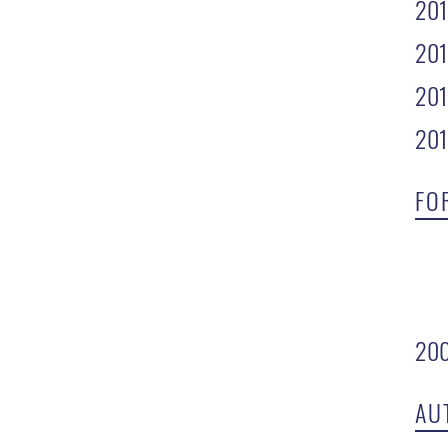
20
201
201
201
FO
20
AU