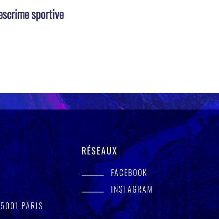
escrime sportive
RÉSEAUX
FACEBOOK
INSTAGRAM
75001 PARIS