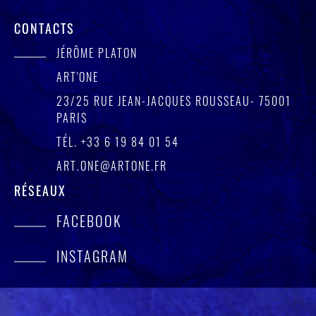
CONTACTS
JÉRÔME PLATON
ART'ONE
23/25 RUE JEAN-JACQUES ROUSSEAU- 75001
PARIS
TÉL.
+33 6 19 84 01 54
ART.ONE@ARTONE.FR
RÉSEAUX
FACEBOOK
INSTAGRAM