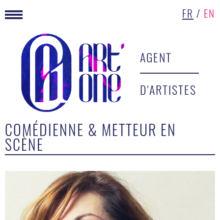
FR
/
EN
AGENT
D'ARTISTES
COMÉDIENNE & METTEUR EN
SCÈNE