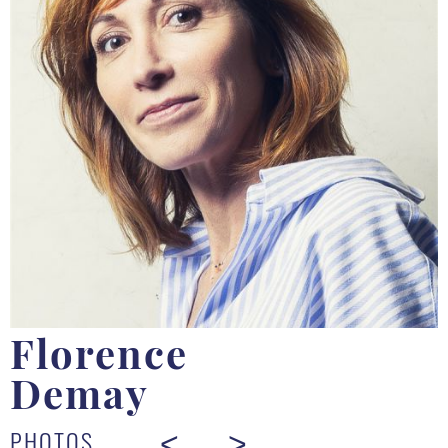
Florence
Demay
PHOTOS
<
>