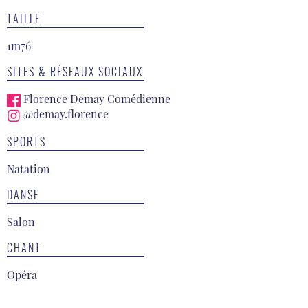
TAILLE
1m76
SITES & RÉSEAUX SOCIAUX
Florence Demay Comédienne
@demay.florence
SPORTS
Natation
DANSE
Salon
CHANT
Opéra