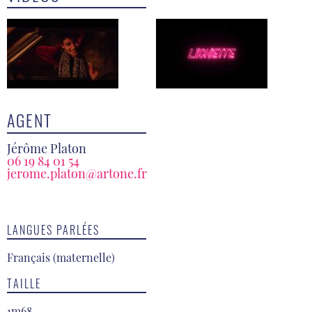
AGENT
Jérôme Platon
06 19 84 01 54
jerome.platon@artone.fr
LANGUES PARLÉES
Français (maternelle)
TAILLE
1m68