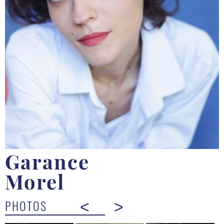
Garance
Morel
PHOTOS
<
>