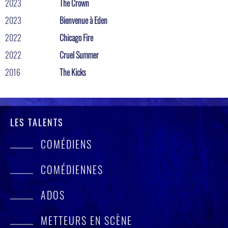
2023
The Crown
2023
Bienvenue à Eden
2022
Chicago Fire
2022
Cruel Summer
2016
The Kicks
LES TALENTS
COMÉDIENS
COMÉDIENNES
ADOS
METTEURS EN SCÈNE