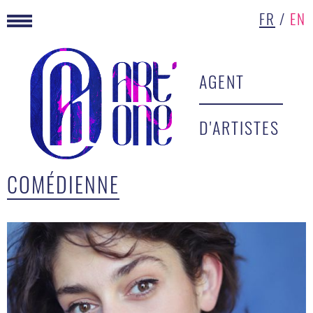
FR
/
EN
AGENT
D'ARTISTES
COMÉDIENNE