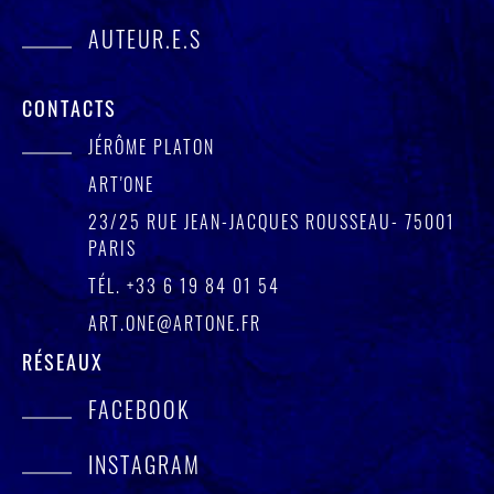
AUTEUR.E.S
CONTACTS
JÉRÔME PLATON
ART'ONE
23/25 RUE JEAN-JACQUES ROUSSEAU- 75001
PARIS
TÉL.
+33 6 19 84 01 54
ART.ONE@ARTONE.FR
RÉSEAUX
FACEBOOK
INSTAGRAM