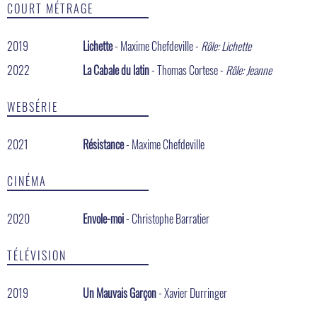
COURT MÉTRAGE
2019
Lichette
- Maxime Chefdeville -
Rôle: Lichette
2022
La Cabale du latin
- Thomas Cortese -
Rôle: Jeanne
WEBSÉRIE
2021
Résistance
- Maxime Chefdeville
CINÉMA
2020
Envole-moi
- Christophe Barratier
TÉLÉVISION
2019
Un Mauvais Garçon
- Xavier Durringer