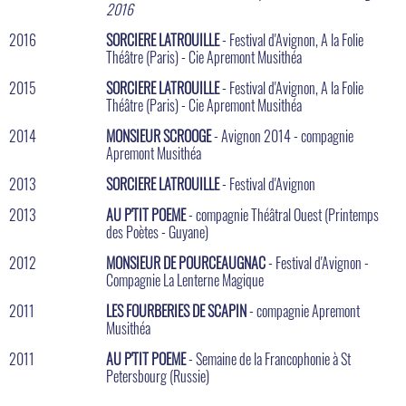
2016
2016
SORCIERE LATROUILLE
- Festival d'Avignon, A la Folie
Théâtre (Paris) - Cie Apremont Musithéa
2015
SORCIERE LATROUILLE
- Festival d'Avignon, A la Folie
Théâtre (Paris) - Cie Apremont Musithéa
2014
MONSIEUR SCROOGE
- Avignon 2014 - compagnie
Apremont Musithéa
2013
SORCIERE LATROUILLE
- Festival d'Avignon
2013
AU P'TIT POEME
- compagnie Théâtral Ouest (Printemps
des Poètes - Guyane)
2012
MONSIEUR DE POURCEAUGNAC
- Festival d'Avignon -
Compagnie La Lenterne Magique
2011
LES FOURBERIES DE SCAPIN
- compagnie Apremont
Musithéa
2011
AU P'TIT POEME
- Semaine de la Francophonie à St
Petersbourg (Russie)