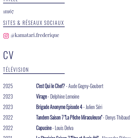
1m67
SITES & RÉSEAUX SOCIAUX
@kamatari.frederique
CV
TÉLÉVISION
2025
C'est Qui le Chef?
- Aude Gogny-Goubert
2023
Virage
- Delphine Lemoine
2023
Brigade Anonyme Episode 4
- Julien Séri
2022
Tandem Saison 7 "La Pêche Miraculeuse"
- Denys Thibaud
2022
Capucine
- Louis Delva