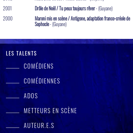
2001
Drôle de Noël / Tu peux toujours rêver
- (Guyane)
2000
Maroni mis en scène / Antigone, adaptation franco-créole de
Sophocle
- (Guyane)
LES TALENTS
COMÉDIENS
COMÉDIENNES
ADOS
METTEURS EN SCÈNE
AUTEUR.E.S