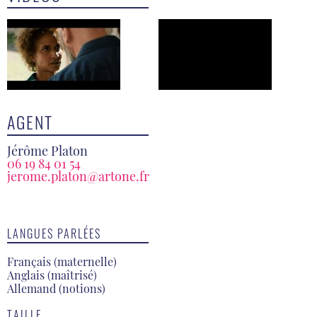
AGENT
Jérôme Platon
06 19 84 01 54
jerome.platon@artone.fr
LANGUES PARLÉES
Français (maternelle)
Anglais (maîtrisé)
Allemand (notions)
TAILLE