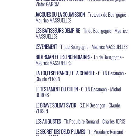
Victor GARCIA
JACQUES OU LA SOUMISSION
- Tréteaux de Bourgogne -
Maurice MASSUELLES
LES BATISSEURS D'EMPIRE
- Th.de Bourgogne - Maurice
MASSUELLES
L'EVENEMENT
- Th.de Bourgogne - Maurice MASSUELLES
BIDERMAN ET LES INCENDIAIRES
- Th.de Bourgogne -
Maurice MASSUELLES
LA FOI,L'ESPERANCE,ET LA CHARITE
- C.D.N Besançon -
Claude YERSIN
LE TESTAMENT DU CHIEN
- C.D.N Besançon - Michel
DUBOIS
LE BRAVE SOLDAT SVEIK
- C.D.N Besançon - Claude
YERSIN
LES AUGUSTES
- Th.Populaire Romand - Charles JORIS
LE SECRET DES DEUX PLUMES
- Th.Populaire Romand -