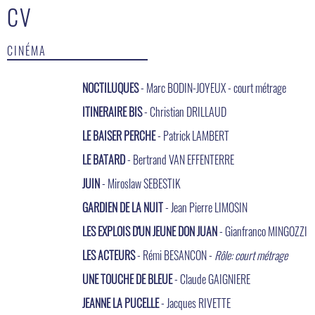
CV
CINÉMA
NOCTILUQUES
- Marc BODIN-JOYEUX - court métrage
ITINERAIRE BIS
- Christian DRILLAUD
LE BAISER PERCHE
- Patrick LAMBERT
LE BATARD
- Bertrand VAN EFFENTERRE
JUIN
- Miroslaw SEBESTIK
GARDIEN DE LA NUIT
- Jean Pierre LIMOSIN
LES EXPLOIS D'UN JEUNE DON JUAN
- Gianfranco MINGOZZI
LES ACTEURS
- Rémi BESANCON -
Rôle: court métrage
UNE TOUCHE DE BLEUE
- Claude GAIGNIERE
JEANNE LA PUCELLE
- Jacques RIVETTE