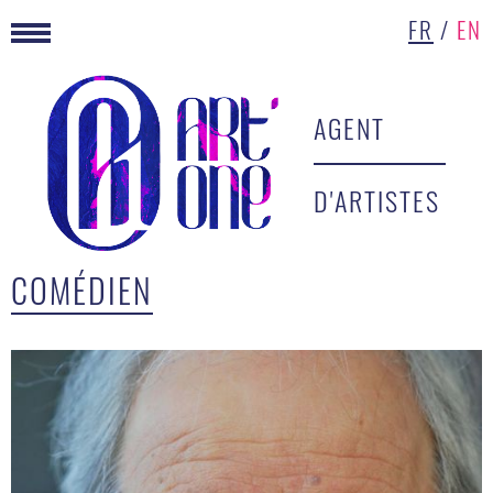
FR
/
EN
AGENT
D'ARTISTES
COMÉDIEN