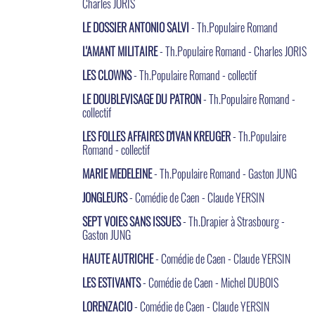
Charles JORIS
LE DOSSIER ANTONIO SALVI
- Th.Populaire Romand
L'AMANT MILITAIRE
- Th.Populaire Romand - Charles JORIS
LES CLOWNS
- Th.Populaire Romand - collectif
LE DOUBLEVISAGE DU PATRON
- Th.Populaire Romand -
collectif
LES FOLLES AFFAIRES D'IVAN KREUGER
- Th.Populaire
Romand - collectif
MARIE MEDELEINE
- Th.Populaire Romand - Gaston JUNG
JONGLEURS
- Comédie de Caen - Claude YERSIN
SEPT VOIES SANS ISSUES
- Th.Drapier à Strasbourg -
Gaston JUNG
HAUTE AUTRICHE
- Comédie de Caen - Claude YERSIN
LES ESTIVANTS
- Comédie de Caen - Michel DUBOIS
LORENZACIO
- Comédie de Caen - Claude YERSIN