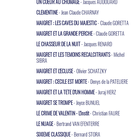
UN COEUR AU CHOMAGE
- Jacques AUDOUARD
CLEMENTINE
- Jean Claude CHARNAY
MAIGRET : LES CAVES DU MAJESTIC
- Claude GORETTA
MAIGRET ET LA GRANDE PERCHE
- Claude GORETTA
LE CHASSEUR DE LA NUIT
- Jacques RENARD
MAIGRET ET LES TEMOINS RECALCITRANTS
- Michel
SIBRA
MAIGRET ET L'ECLUSE
- Olivier SCHATZKY
MAIGRET : CECILE EST MORTE
- Denys de la PATELIERE
MAIGRET ET LA TETE D'UN HOMME
- Juraj HERZ
MAIGRET SE TROMPE
- Joyce BUNUEL
LE CRIME DE VALENTIN - L'Instit
- Christian FAURE
LE NUAGE
- Bertrand VAN EFENTERRE
SIXIEME CLASSIQUE
- Bernard STORA