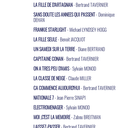
LA FILLE DE D'ARTAGNAN
- Bertrand TAVERNIER
SANS DOUTE LES ANNEES QUI PASSENT
- Dominique
DEHAN
FRANKIE STARLIGHT
- Michael LYNDSEY HOGG
LA FILLE SEULE
- Benoit JACQUOT
UN SAMEDI SUR LA TERRE
- Diane BERTRAND
CAPITAINE CONAN
- Bertrand TAVERNIER
ON A TRES PEU D'AMIS
- Sylvain MONOD
LA CLASSE DE NEIGE
- Claude MILLER
CA COMMENCE AUJOURD'HUI
- Bertrand TAVERNIER
NATIONALE 7
- Jean Pierre SINAPI
ELECTROMENAGER
- Sylvain MONOD
MOI ,C'EST LA MEMOIRE
- Zabou BREITMAN
LAISSEZ-PASSER
- Bertrand TAVERNIER