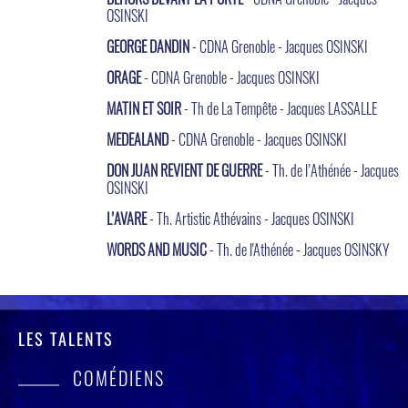
OSINSKI
GEORGE DANDIN
- CDNA Grenoble - Jacques OSINSKI
ORAGE
- CDNA Grenoble - Jacques OSINSKI
MATIN ET SOIR
- Th de La Tempête - Jacques LASSALLE
MEDEALAND
- CDNA Grenoble - Jacques OSINSKI
DON JUAN REVIENT DE GUERRE
- Th. de l’Athénée - Jacques
OSINSKI
L’AVARE
- Th. Artistic Athévains - Jacques OSINSKI
WORDS AND MUSIC
- Th. de l'Athénée - Jacques OSINSKY
LES TALENTS
COMÉDIENS