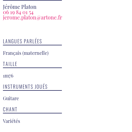
Jérôme Platon
06 19 84 01 54
jerome.platon@artone.fr
LANGUES PARLÉES
Français (maternelle)
TAILLE
1m76
INSTRUMENTS JOUÉS
Guitare
CHANT
Variétés