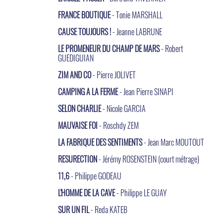
FRANCE BOUTIQUE
- Tonie MARSHALL
CAUSE TOUJOURS !
- Jeanne LABRUNE
LE PROMENEUR DU CHAMP DE MARS
- Robert
GUEDIGUIAN
ZIM AND CO
- Pierre JOLIVET
CAMPING A LA FERME
- Jean Pierre SINAPI
SELON CHARLIE
- Nicole GARCIA
MAUVAISE FOI
- Roschdy ZEM
LA FABRIQUE DES SENTIMENTS
- Jean Marc MOUTOUT
RESURECTION
- Jérémy ROSENSTEIN (court métrage)
11,6
- Philippe GODEAU
L'HOMME DE LA CAVE
- Philippe LE GUAY
SUR UN FIL
- Reda KATEB