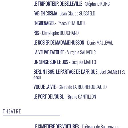
LE TRIPORTEUR DE BELLEVILLE
- Stéphane KURC
FABIEN COSMA
- Jean Claude SUSSFELD
ENGRENAGES
- Pascal CHAUMEIL
RIS
- Christophe DOUCHAND
LE ROSIER DE MADAME HUSSON
- Denis MALLEVAL
LA VEUVE TATOUEE
- Virginie SAUVEUR
UN SINGE SUR LE DOS
- Jacques MAILLOT
BERLIN 1885, LE PARTAGE DE L’AFRIQUE
- Joel CALMETTES
docu
VOGUE LA VIE
- Claire de LA ROCHEFOUCAULD
LE PORT DE L’OUBLI
- Bruno GANTILLON
THÉÂTRE
LE CIMETIERE DES VOITURES
- Tréteaux de Bourgogne -