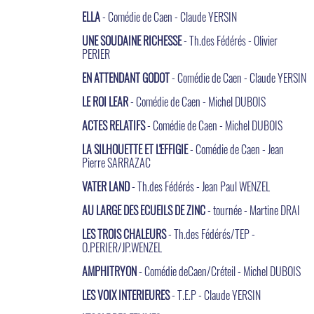
ELLA
- Comédie de Caen - Claude YERSIN
UNE SOUDAINE RICHESSE
- Th.des Fédérés - Olivier
PERIER
EN ATTENDANT GODOT
- Comédie de Caen - Claude YERSIN
LE ROI LEAR
- Comédie de Caen - Michel DUBOIS
ACTES RELATIFS
- Comédie de Caen - Michel DUBOIS
LA SILHOUETTE ET L'EFFIGIE
- Comédie de Caen - Jean
Pierre SARRAZAC
VATER LAND
- Th.des Fédérés - Jean Paul WENZEL
AU LARGE DES ECUEILS DE ZINC
- tournée - Martine DRAI
LES TROIS CHALEURS
- Th.des Fédérés/TEP -
O.PERIER/JP.WENZEL
AMPHITRYON
- Comédie deCaen/Créteil - Michel DUBOIS
LES VOIX INTERIEURES
- T.E.P - Claude YERSIN