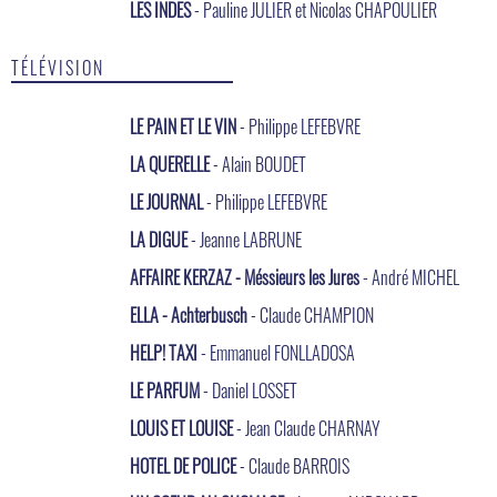
LES INDES
- Pauline JULIER et Nicolas CHAPOULIER
TÉLÉVISION
LE PAIN ET LE VIN
- Philippe LEFEBVRE
LA QUERELLE
- Alain BOUDET
LE JOURNAL
- Philippe LEFEBVRE
LA DIGUE
- Jeanne LABRUNE
AFFAIRE KERZAZ - Méssieurs les Jures
- André MICHEL
ELLA - Achterbusch
- Claude CHAMPION
HELP! TAXI
- Emmanuel FONLLADOSA
LE PARFUM
- Daniel LOSSET
LOUIS ET LOUISE
- Jean Claude CHARNAY
HOTEL DE POLICE
- Claude BARROIS