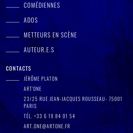
COMÉDIENNES
ADOS
METTEURS EN SCÈNE
AUTEUR.E.S
CONTACTS
JÉRÔME PLATON
ART'ONE
23/25 RUE JEAN-JACQUES ROUSSEAU- 75001
PARIS
TÉL.
+33 6 19 84 01 54
ART.ONE@ARTONE.FR