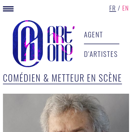
FR
/
EN
AGENT
D'ARTISTES
COMÉDIEN & METTEUR EN SCÈNE