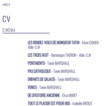
1m71
CV
CINÉMA
LES RENDEZ-VOUS DE MONSIEUR TATIN
- Irène COHEN -
Rôle: C.M
LES TROIS HUIT
- Dominique THERON -
Rôle: C.M
PENTIMENTO
- Tonie MARSHALL
PAS CATHOLIQUE
- Tonie MARSHALL
ENFANTS DE SALAUD
- Tonie MARSHALL
VENUS
- Tonie MARSHALL
DE L'HISTOIRE ANCIENNE
- Orso MIRET
TOUT LE PLAISIR EST POUR MOI
- Isabelle BROUE