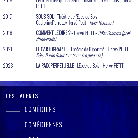
2016
Deux femmes qui dansent
- Théâtre de Nesle Paris - Hervé
PETIT
2017
SOUS-SOL
- Théâtre de l'Epée de Bois -
CatherinePerrotte/Hervé Petit -
Rôle: Homme 1
2018
COMMENT LE DIRE ?
- Hervé PETIT -
Rôle: L'homme (prof
d'université)
2021
LE CARTOGRAPHE
- Théâtre de l'Opprimé - Hervé PETIT -
Rôle: Darko (haut fonctionnaire polonais)
2023
LA PAIX PERPETUELLE
- L'Epée de Bois - Hervé PETIT
LES TALENTS
COMÉDIENS
COMÉDIENNES