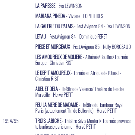
LA PAPESSE
- Eva LEWINSON
MARIANA PINEDA
- Viviane TEOPHILIDES
LA GALERIE DU PALAIS
- Fest.Avignon 84 - Eva LEWINSON
L'ETAU
- Fest.Avignon 84 - Dominique FERET
PIECE ET MORCEAUX
- Fest.Avignon 85 - Nelly BORGEAUD
LES AMOUREUX DE MOLIERE
- Athénée/Bouffes/Tournée
Europe - Christian RIST
LE DEPIT AMOUREUX
- Tornée en Afrique de l'Ouest -
Christian RIST
ADEL ET DELA
- Théâtre de Valence/ Théâtre de Lenche
Marseille - Hervé PETIT
FEU LA MERE DE MADAME
- Théâtre du Tambour Royal
Paris (actuellement Th. de Belleville) - Hervé PETIT
1994/95
TROIS LABICHE
- Théâtre Silvia Monfort/ Tournée province
te banlieuse parisienne - Hervé PETIT