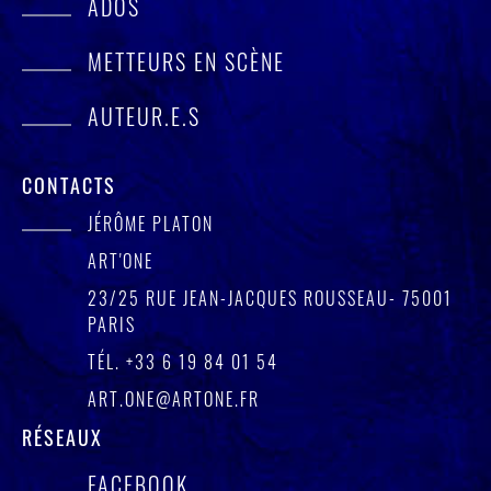
ADOS
METTEURS EN SCÈNE
AUTEUR.E.S
CONTACTS
JÉRÔME PLATON
ART'ONE
23/25 RUE JEAN-JACQUES ROUSSEAU- 75001
PARIS
TÉL.
+33 6 19 84 01 54
ART.ONE@ARTONE.FR
RÉSEAUX
FACEBOOK