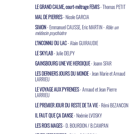
LE GRAND CALME, court-métrage FEMIS
- Thomas PETIT
MAL DE PIERRES
- Nicole GARCIA
SIMON
- Emmanuel CAUSSE, Eric MARTIN -
Rôle: un
médecin psychiatre
L’INCONNU DU LAC
- Alain GUIRAUDIE
LE SKYLAB
- Julie DELPY
GAINSBOURG UNE VIE HEROIQUE
- Joann SFAR
LES DERNIERS JOURS DU MONDE
- Jean Marie et Arnaud
LARRIEU
LE VOYAGE AUX PYRENEES
- Arnaud et Jean Pierre
LARRIEU
LE PREMIER JOUR DU RESTE DE TA VIE
- Rémi BEZANCON
IL FAUT QUE ÇA DANSE
- Noémie LVOSKY
LES ROIS MAGES
- D. BOURDON / B.CAMPAN