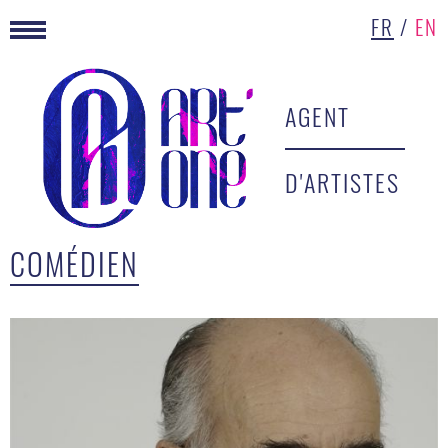
FR
/
EN
AGENT
D'ARTISTES
COMÉDIEN