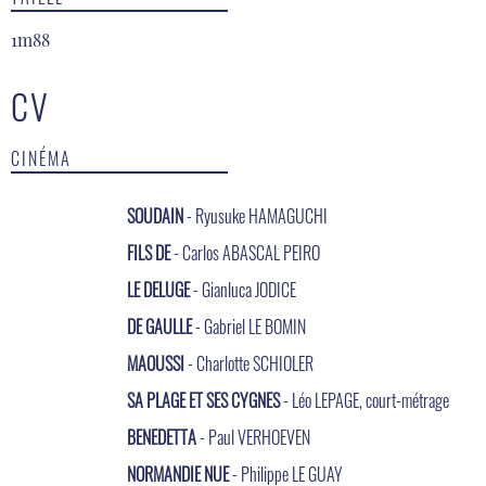
1m88
CV
CINÉMA
SOUDAIN
- Ryusuke HAMAGUCHI
FILS DE
- Carlos ABASCAL PEIRO
LE DELUGE
- Gianluca JODICE
DE GAULLE
- Gabriel LE BOMIN
MAOUSSI
- Charlotte SCHIOLER
SA PLAGE ET SES CYGNES
- Léo LEPAGE, court-métrage
BENEDETTA
- Paul VERHOEVEN
NORMANDIE NUE
- Philippe LE GUAY