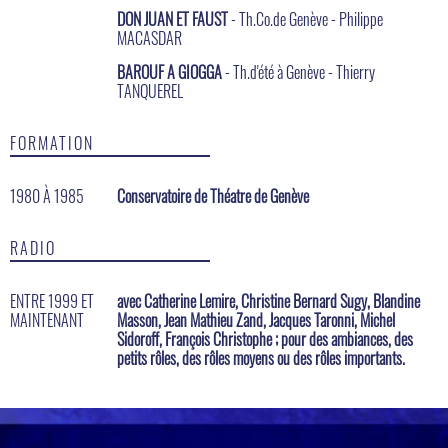
DON JUAN ET FAUST
- Th.Co.de Genève - Philippe
MACASDAR
BAROUF A GIOGGA
- Th.d'été à Genève - Thierry
TANQUEREL
FORMATION
1980 À 1985
Conservatoire de Théatre de Genève
RADIO
ENTRE 1999 ET
avec Catherine Lemire, Christine Bernard Sugy, Blandine
MAINTENANT
Masson, Jean Mathieu Zand, Jacques Taronni, Michel
Sidoroff, François Christophe ; pour des ambiances, des
petits rôles, des rôles moyens ou des rôles importants.