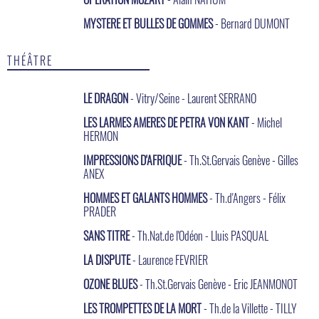
MYSTERE ET BULLES DE GOMMES
- Bernard DUMONT
THÉÂTRE
LE DRAGON
- Vitry/Seine - Laurent SERRANO
LES LARMES AMERES DE PETRA VON KANT
- Michel
HERMON
IMPRESSIONS D'AFRIQUE
- Th.St.Gervais Genève - Gilles
ANEX
HOMMES ET GALANTS HOMMES
- Th.d'Angers - Félix
PRADER
SANS TITRE
- Th.Nat.de l'Odéon - Lluis PASQUAL
LA DISPUTE
- Laurence FEVRIER
OZONE BLUES
- Th.St.Gervais Genève - Eric JEANMONOT
LES TROMPETTES DE LA MORT
- Th.de la Villette - TILLY