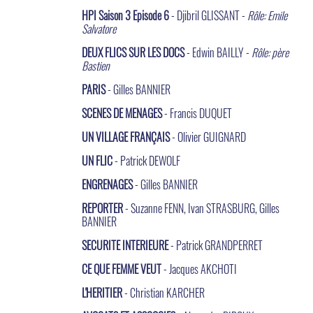
HPI Saison 3 Episode 6
- Djibril GLISSANT -
Rôle: Emile
Salvatore
DEUX FLICS SUR LES DOCS
- Edwin BAILLY -
Rôle: père
Bastien
PARIS
- Gilles BANNIER
SCENES DE MENAGES
- Francis DUQUET
UN VILLAGE FRANÇAIS
- Olivier GUIGNARD
UN FLIC
- Patrick DEWOLF
ENGRENAGES
- Gilles BANNIER
REPORTER
- Suzanne FENN, Ivan STRASBURG, Gilles
BANNIER
SECURITE INTERIEURE
- Patrick GRANDPERRET
CE QUE FEMME VEUT
- Jacques AKCHOTI
L'HERITIER
- Christian KARCHER