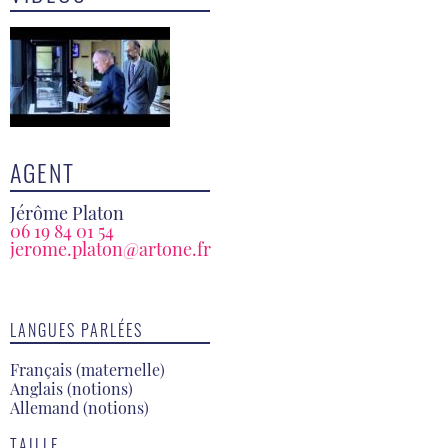
AGENT
Jérôme Platon
06 19 84 01 54
jerome.platon@artone.fr
LANGUES PARLÉES
Français (maternelle)
Anglais (notions)
Allemand (notions)
TAILLE