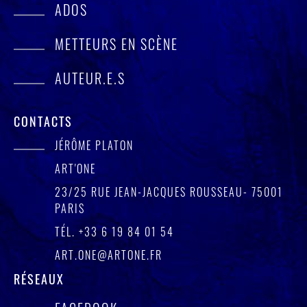
ADOS
METTEURS EN SCÈNE
AUTEUR.E.S
CONTACTS
JÉRÔME PLATON
ART'ONE
23/25 RUE JEAN-JACQUES ROUSSEAU- 75001
PARIS
TÉL.
+33 6 19 84 01 54
ART.ONE@ARTONE.FR
RÉSEAUX