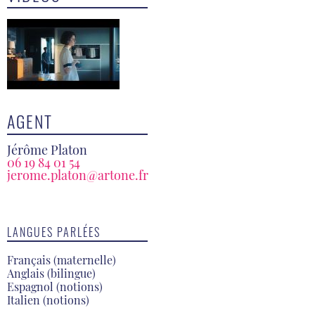
AGENT
Jérôme Platon
06 19 84 01 54
jerome.platon@artone.fr
LANGUES PARLÉES
Français (maternelle)
Anglais (bilingue)
Espagnol (notions)
Italien (notions)