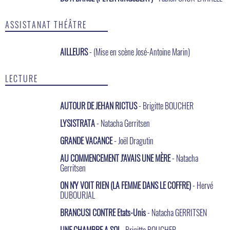
ASSISTANAT THÉÂTRE
AILLEURS
- (Mise en scène José-Antoine Marin)
LECTURE
AUTOUR DE JEHAN RICTUS
- Brigitte BOUCHER
LYSISTRATA
- Natacha Gerritsen
GRANDE VACANCE
- Joël Dragutin
AU COMMENCEMENT J'AVAIS UNE MÈRE
- Natacha
Gerritsen
ON N'Y VOIT RIEN (LA FEMME DANS LE COFFRE)
- Hervé
DUBOURJAL
BRANCUSI CONTRE Etats-Unis
- Natacha GERRITSEN
UNE CHAMBRE A SOI
- Brigitte BOUCHER