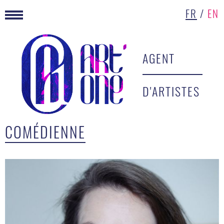
FR
/
EN
AGENT
D'ARTISTES
COMÉDIENNE