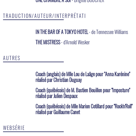
TRADUCTION/AUTEUR/INTERPRÉTATI
IN THE BAR OF A TOKYO HOTEL
- de Tennessee Williams
THE MISTRESS
- d'Arnold Wesker
AUTRES
Coach (anglais) de Mlle Lou de Laâge pour "Anna Karénine"
réalisé par Christian Duguay
Coach (québécois) de M. Bastien Bouillon pour "Imposture"
réalisé par Julien Despaux
Coach (québécois) de Mlle Marion Cotillard pour "Rock'n'Roll"
réalisé par Guillaume Canet
WEBSÉRIE