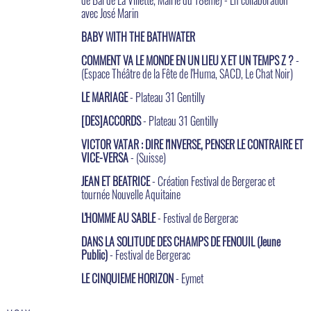
avec José Marin
BABY WITH THE BATHWATER
COMMENT VA LE MONDE EN UN LIEU X ET UN TEMPS Z ?
-
(Espace Théâtre de la Fête de l'Huma, SACD, Le Chat Noir)
LE MARIAGE
- Plateau 31 Gentilly
[DES]ACCORDS
- Plateau 31 Gentilly
VICTOR VATAR : DIRE l'INVERSE, PENSER LE CONTRAIRE ET
VICE-VERSA
- (Suisse)
JEAN ET BEATRICE
- Création Festival de Bergerac et
tournée Nouvelle Aquitaine
L'HOMME AU SABLE
- Festival de Bergerac
DANS LA SOLITUDE DES CHAMPS DE FENOUIL (Jeune
Public)
- Festival de Bergerac
LE CINQUIEME HORIZON
- Eymet