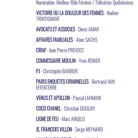
Nomination: Meilleur Rôle Féminin / Téléséries Québécoises
VICTOIRE OU LA DOULEUR DES FEMMES
- Nadine
TRINTIGNANT
AVOCATS ET ASSOCIES
- Denis AMAR
AFFAIRES FAMILIALES
- Alain SACHS
CRIM'
- Jean Pierre PREVOST
COMMISSAIRE MOULIN
- Yves RENIER
PJ
- Christophe BARBIER
PARIS ENQUETES CRIMINELLES
- Bertrand VAN
EFFENTERRE
VENUS ET APOLLON
- Pascal LAHMANI
COCO CHANEL
- Christian DUGUAY
LIGNE DE FEU
- Marc ANGELO
JE, FRANCOIS VILLON
- Serge MEYNARD