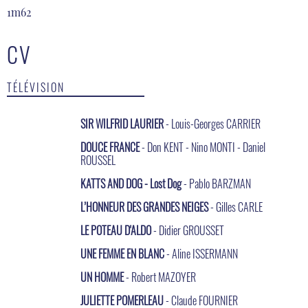
1m62
CV
TÉLÉVISION
SIR WILFRID LAURIER
- Louis-Georges CARRIER
DOUCE FRANCE
- Don KENT - Nino MONTI - Daniel
ROUSSEL
KATTS AND DOG - Lost Dog
- Pablo BARZMAN
L’HONNEUR DES GRANDES NEIGES
- Gilles CARLE
LE POTEAU D'ALDO
- Didier GROUSSET
UNE FEMME EN BLANC
- Aline ISSERMANN
UN HOMME
- Robert MAZOYER
JULIETTE POMERLEAU
- Claude FOURNIER