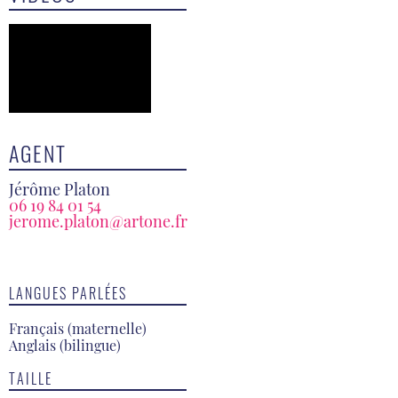
AGENT
Jérôme Platon
06 19 84 01 54
jerome.platon@artone.fr
LANGUES PARLÉES
Français (maternelle)
Anglais (bilingue)
TAILLE