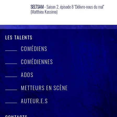
SELTSAM
- Saison 2, épisode 8 "Délivre-nous du mal"
(Matthieu Kassimo)
LES TALENTS
COMÉDIENS
COMÉDIENNES
ADOS
METTEURS EN SCÈNE
AUTEUR.E.S