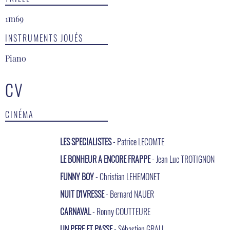
1m69
INSTRUMENTS JOUÉS
Piano
CV
CINÉMA
LES SPECIALISTES
- Patrice LECOMTE
LE BONHEUR A ENCORE FRAPPE
- Jean Luc TROTIGNON
FUNNY BOY
- Christian LEHEMONET
NUIT D'IVRESSE
- Bernard NAUER
CARNAVAL
- Ronny COUTTEURE
UN PERE ET PASSE
- Sébastien GRALL