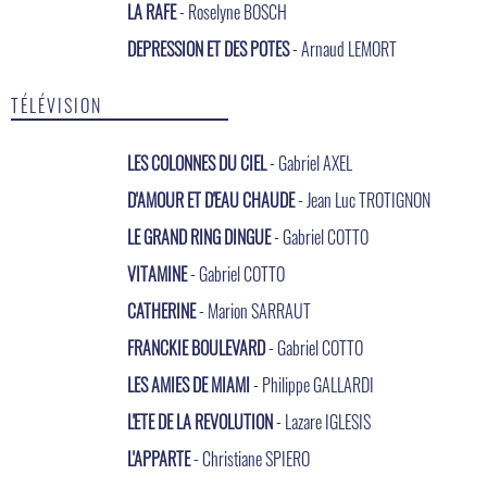
LA RAFE
- Roselyne BOSCH
DEPRESSION ET DES POTES
- Arnaud LEMORT
TÉLÉVISION
LES COLONNES DU CIEL
- Gabriel AXEL
D'AMOUR ET D'EAU CHAUDE
- Jean Luc TROTIGNON
LE GRAND RING DINGUE
- Gabriel COTTO
VITAMINE
- Gabriel COTTO
CATHERINE
- Marion SARRAUT
FRANCKIE BOULEVARD
- Gabriel COTTO
LES AMIES DE MIAMI
- Philippe GALLARDI
L'ETE DE LA REVOLUTION
- Lazare IGLESIS
L'APPARTE
- Christiane SPIERO