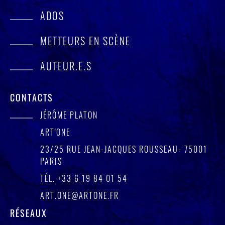
ADOS
METTEURS EN SCÈNE
AUTEUR.E.S
CONTACTS
JÉRÔME PLATON
ART'ONE
23/25 RUE JEAN-JACQUES ROUSSEAU- 75001
PARIS
TÉL.
+33 6 19 84 01 54
ART.ONE@ARTONE.FR
RÉSEAUX