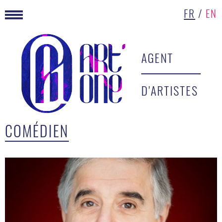
FR
/
EN
AGENT
D'ARTISTES
COMÉDIEN