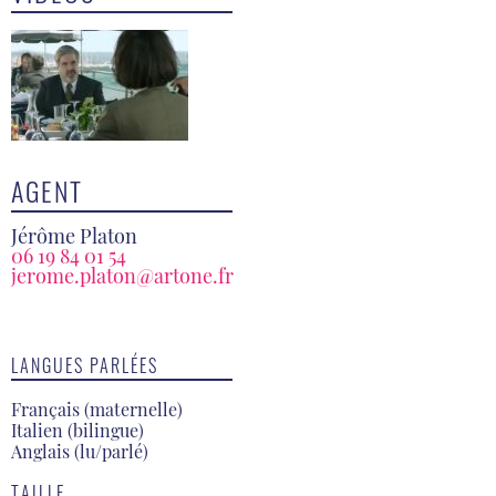
AGENT
Jérôme Platon
06 19 84 01 54
jerome.platon@artone.fr
LANGUES PARLÉES
Français (maternelle)
Italien (bilingue)
Anglais (lu/parlé)
TAILLE