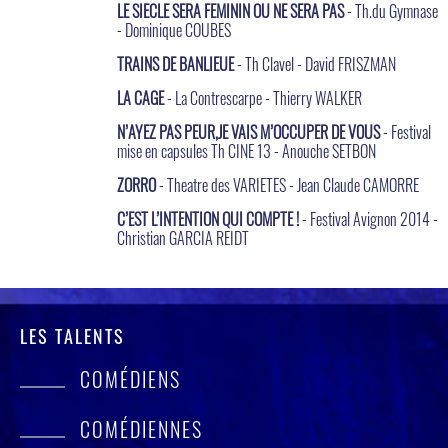
LE SIECLE SERA FEMININ OU NE SERA PAS
- Th.du Gymnase
- Dominique COUBES
TRAINS DE BANLIEUE
- Th Clavel - David FRISZMAN
LA CAGE
- La Contrescarpe - Thierry WALKER
N’AYEZ PAS PEUR,JE VAIS M’OCCUPER DE VOUS
- Festival
mise en capsules Th CINE 13 - Anouche SETBON
ZORRO
- Theatre des VARIETES - Jean Claude CAMORRE
C’EST L’INTENTION QUI COMPTE !
- Festival Avignon 2014 -
Christian GARCIA REIDT
LES TALENTS
COMÉDIENS
COMÉDIENNES