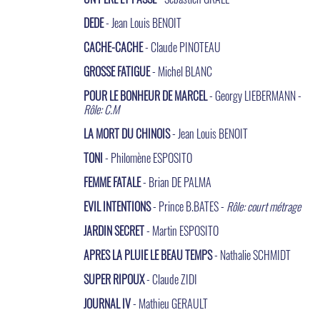
DEDE
- Jean Louis BENOIT
CACHE-CACHE
- Claude PINOTEAU
GROSSE FATIGUE
- Michel BLANC
POUR LE BONHEUR DE MARCEL
- Georgy LIEBERMANN -
Rôle: C.M
LA MORT DU CHINOIS
- Jean Louis BENOIT
TONI
- Philomène ESPOSITO
FEMME FATALE
- Brian DE PALMA
EVIL INTENTIONS
- Prince B.BATES -
Rôle: court métrage
JARDIN SECRET
- Martin ESPOSITO
APRES LA PLUIE LE BEAU TEMPS
- Nathalie SCHMIDT
SUPER RIPOUX
- Claude ZIDI
JOURNAL IV
- Mathieu GERAULT