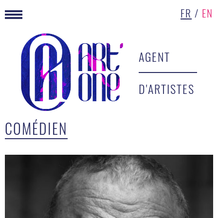
FR
/
EN
AGENT
D'ARTISTES
COMÉDIEN