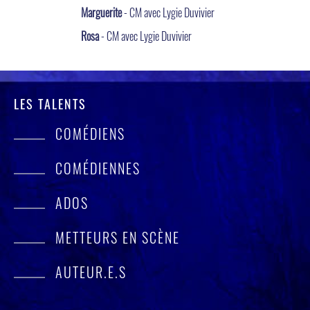
Marguerite
- CM avec Lygie Duvivier
Rosa
- CM avec Lygie Duvivier
LES TALENTS
COMÉDIENS
COMÉDIENNES
ADOS
METTEURS EN SCÈNE
AUTEUR.E.S