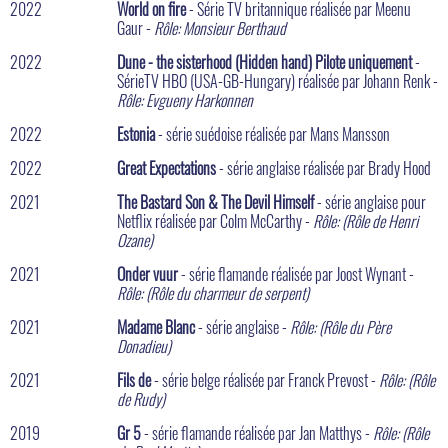
2022
World on fire
- Série TV britannique réalisée par Meenu
Gaur -
Rôle: Monsieur Berthaud
2022
Dune - the sisterhood (Hidden hand) Pilote uniquement
-
SérieTV HBO (USA-GB-Hungary) réalisée par Johann Renk -
Rôle: Evgueny Harkonnen
2022
Estonia
- série suédoise réalisée par Mans Mansson
2022
Great Expectations
- série anglaise réalisée par Brady Hood
2021
The Bastard Son & The Devil Himself
- série anglaise pour
Netflix réalisée par Colm McCarthy -
Rôle: (Rôle de Henri
Ozane)
2021
Onder vuur
- série flamande réalisée par Joost Wynant -
Rôle: (Rôle du charmeur de serpent)
2021
Madame Blanc
- série anglaise -
Rôle: (Rôle du Père
Donadieu)
2021
Fils de
- série belge réalisée par Franck Prevost -
Rôle: (Rôle
de Rudy)
2019
Gr 5
- série flamande réalisée par Jan Matthys -
Rôle: (Rôle