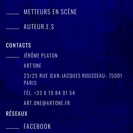
METTEURS EN SCÈNE
AUTEUR.E.S
CONTACTS
JÉRÔME PLATON
ART'ONE
23/25 RUE JEAN-JACQUES ROUSSEAU- 75001
PARIS
TÉL.
+33 6 19 84 01 54
ART.ONE@ARTONE.FR
RÉSEAUX
FACEBOOK