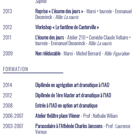
Sophie
2013
Reprise « L’écume des jours »
- Marni + tournée - Emmanuel
Deconinck -
Rôle: La souris
2012
Workshop « Le fantôme de Canterville »
2011
L’écume des jours
- Atelier 210 + Comédie Claude Voltaire +
tournée - Emmanuel Deconinck -
Rôle: La souris
2009
Non rééducable
- Marni - Michel Bernard -
Rôle: Figuration
FORMATION
2014
Diplômée en agrégation art dramatique à l’IAD
2012
Diplômée de 1ère Master art dramatique à l’IAD
2008
Entrée à l’IAD en option art dramatique
2006-2007
Atelier théâtre place Wiener
- Prof : Nathalie Wiliam
2003-2007
Parascolaire à l’Athénée Charles Janssens
- Prof : Laurence
Voreux