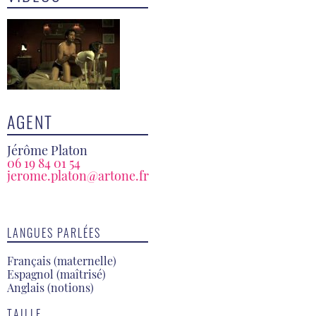
AGENT
Jérôme Platon
06 19 84 01 54
jerome.platon@artone.fr
LANGUES PARLÉES
Français (maternelle)
Espagnol (maîtrisé)
Anglais (notions)
TAILLE