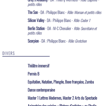
petits rôles
The Son
- DA : Philippe Blanc -
Rôle: Woman et petits rôles
Silicon Valley
- DA : Philippe Blanc -
Rôle: Coder 1
Berlin Station
- DA : M-C Chevalier -
Rôle: Secrétaire et
petits rôles
Scorpion
- DA : Philippe Blanc -
Rôle: Gretchen
DIVERS
Théâtre immersif
Permis B
Equitation, Natation, Plongée, Boxe française, Zumba
Danse contemporaine
Master 1 Lettres Modernes, Master 2 Arts du Spectacle
Animatrice des soirées « Plateau d’artistes » au Studio-