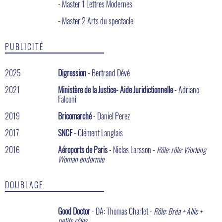
- Master 1 Lettres Modernes
- Master 2 Arts du spectacle
PUBLICITÉ
2025
Digression
- Bertrand Dévé
2021
Ministère de la Justice- Aide Juridictionnelle
- Adriano
Falconi
2019
Bricomarché
- Daniel Perez
2017
SNCF
- Clément Langlais
2016
Aéroports de Paris
- Niclas Larsson -
Rôle: rôle: Working
Woman endormie
DOUBLAGE
Good Doctor
- DA: Thomas Charlet -
Rôle: Bréa + Allie +
petits rôles