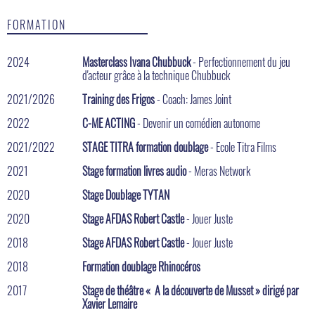
FORMATION
2024
Masterclass Ivana Chubbuck
- Perfectionnement du jeu
d'acteur grâce à la technique Chubbuck
2021/2026
Training des Frigos
- Coach: James Joint
2022
C-ME ACTING
- Devenir un comédien autonome
2021/2022
STAGE TITRA formation doublage
- Ecole Titra Films
2021
Stage formation livres audio
- Meras Network
2020
Stage Doublage TYTAN
2020
Stage AFDAS Robert Castle
- Jouer Juste
2018
Stage AFDAS Robert Castle
- Jouer Juste
2018
Formation doublage Rhinocéros
2017
Stage de théâtre « A la découverte de Musset » dirigé par
Xavier Lemaire