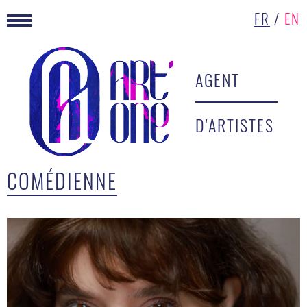
FR
/
EN
AGENT
D'ARTISTES
COMÉDIENNE