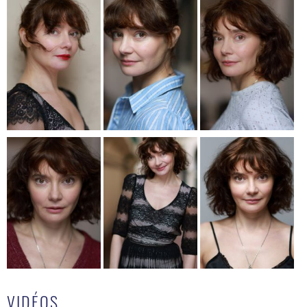
VIDÉOS