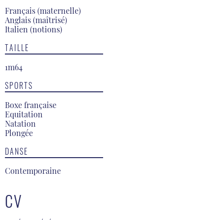
Français (maternelle)
Anglais (maîtrisé)
Italien (notions)
TAILLE
1m64
SPORTS
Boxe française
Equitation
Natation
Plongée
DANSE
Contemporaine
CV