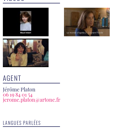
AGENT
Jérôme Platon
06 19 84 01 54
jerome.platon@artone.fr
LANGUES PARLÉES