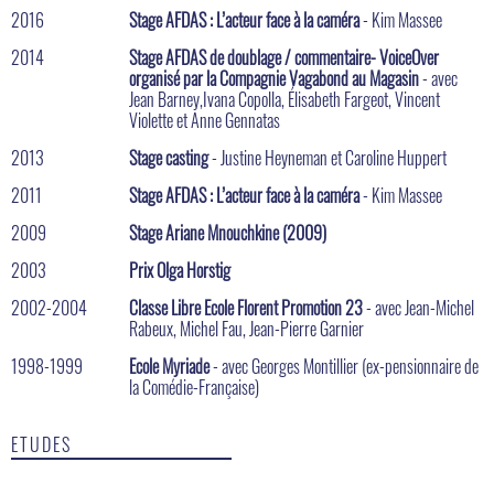
2016
Stage AFDAS : L’acteur face à la caméra
- Kim Massee
2014
Stage AFDAS de doublage / commentaire- VoiceOver
organisé par la Compagnie Vagabond au Magasin
- avec
Jean Barney,Ivana Copolla, Élisabeth Fargeot, Vincent
Violette et Anne Gennatas
2013
Stage casting
- Justine Heyneman et Caroline Huppert
2011
Stage AFDAS : L’acteur face à la caméra
- Kim Massee
2009
Stage Ariane Mnouchkine (2009)
2003
Prix Olga Horstig
2002-2004
Classe Libre Ecole Florent Promotion 23
- avec Jean-Michel
Rabeux, Michel Fau, Jean-Pierre Garnier
1998-1999
Ecole Myriade
- avec Georges Montillier (ex-pensionnaire de
la Comédie-Française)
ETUDES