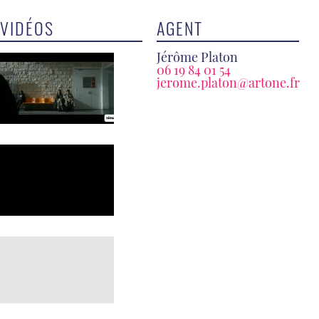
VIDÉOS
AGENT
Jérôme Platon
06 19 84 01 54
jerome.platon@artone.fr