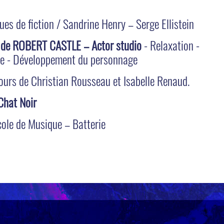
ues de fiction / Sandrine Henry – Serge Ellistein
 de ROBERT CASTLE – Actor studio
- Relaxation -
ène - Développement du personnage
ours de Christian Rousseau et Isabelle Renaud.
 Chat Noir
cole de Musique – Batterie