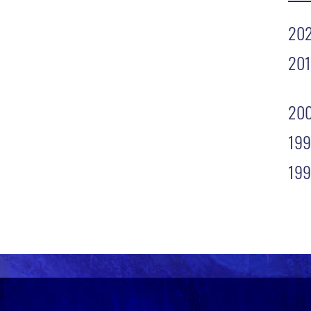
20
201
200
199
199