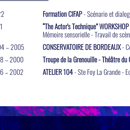
22
Formation CIFAP
- Scénario et dialog
1
“The Actor's Technique” WORKSHOP
Mémoire sensorielle - Travail de sc
4 – 2005
CONSERVATOIRE DE BORDEAUX
- C
8 – 2000
Troupe de la Grenouille - Théâtre du
6 – 2002
ATELIER 104
- Ste Foy La Grande - E