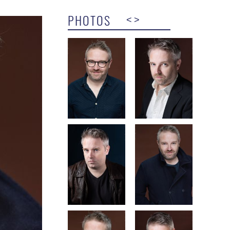
PHOTOS
<
>