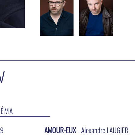
V
NÉMA
19
AMOUR-EUX
- Alexandre LAUGIER