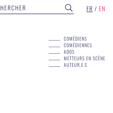
FR
/
EN
COMÉDIENS
COMÉDIENNES
ADOS
METTEURS EN SCÈNE
AUTEUR.E.S