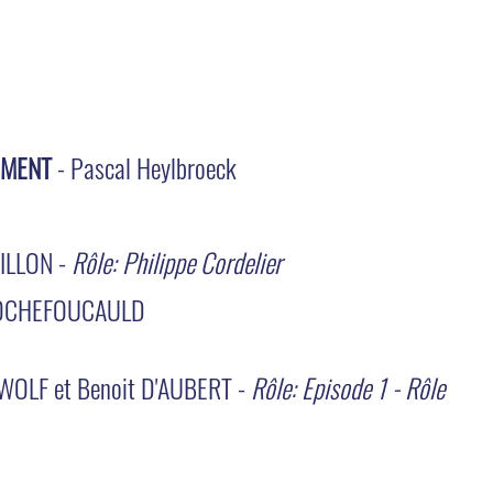
EMENT
- Pascal Heylbroeck
ILLON -
Rôle: Philippe Cordelier
 ROCHEFOUCAULD
EWOLF et Benoit D'AUBERT -
Rôle: Episode 1 - Rôle