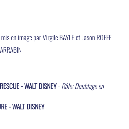
t mis en image par Virgile BAYLE et Jason ROFFE
 CARRABIN
 RESCUE - WALT DISNEY
-
Rôle: Doublage en
RE - WALT DISNEY