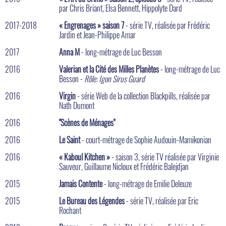
par Chris Briant, Elsa Bennett, Hippolyte Dard
2017-2018
« Engrenages » saison 7
- série TV, réalisée par Frédéric
Jardin et Jean-Philippe Amar
2017
Anna M
- long-métrage de Luc Besson
2016
Valerian et la Cité des Milles Planètes
- long-métrage de Luc
Besson -
Rôle: Igon Sirus Guard
2016
Virgin
- série Web de la collection Blackpills, réalisée par
Nath Dumont
2016
"Scènes de Ménages"
2016
Le Saint
- court-métrage de Sophie Audouin-Mamikonian
2016
« Kaboul Kitchen »
- saison 3, série TV réalisée par Virginie
Sauveur, Guillaume Nicloux et Frédéric Balejdjan
2015
Jamais Contente
- long-métrage de Emilie Deleuze
2015
Le Bureau des Légendes
- série TV, réalisée par Eric
Rochant