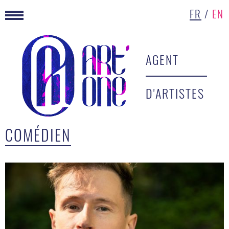
FR
/
EN
AGENT
D'ARTISTES
COMÉDIEN