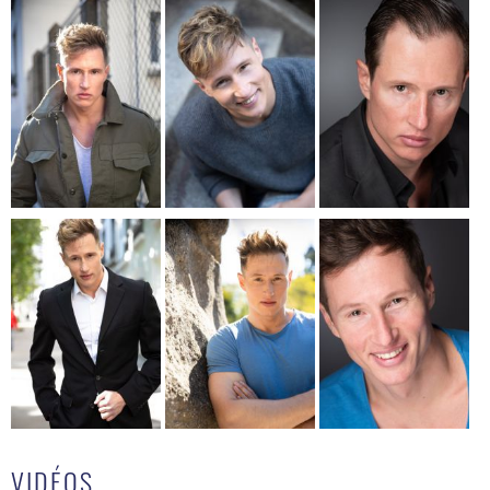
VIDÉOS