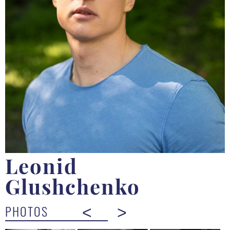
Leonid
Glushchenko
PHOTOS
<
>