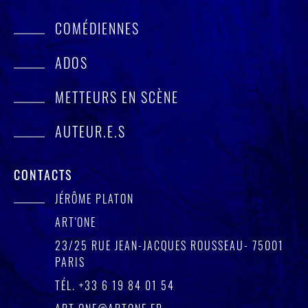
COMÉDIENNES
ADOS
METTEURS EN SCÈNE
AUTEUR.E.S
CONTACTS
JÉRÔME PLATON
ART'ONE
23/25 RUE JEAN-JACQUES ROUSSEAU- 75001
PARIS
TÉL.
+33 6 19 84 01 54