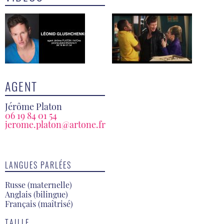
AGENT
Jérôme Platon
06 19 84 01 54
jerome.platon@artone.fr
LANGUES PARLÉES
Russe (maternelle)
Anglais (bilingue)
Français (maîtrisé)
TAILLE