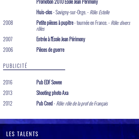
Promotion 2010 Ecole Jean Périmony
Huis-clos
- Savigny-sur-Orge. -
Rôle: Estelle
2008
Petite pièces à pupitre
- tournée en France. -
Rôle: divers
rôles
2007
Entrée à l'Ecole Jean Périmony
2006
Pièces de guerre
PUBLICITÉ
2016
Pub EDF Sowee
2013
Shooting photo Axa
2012
Pub Cned
-
Rôle: rôle de la prof de Français
LES TALENTS