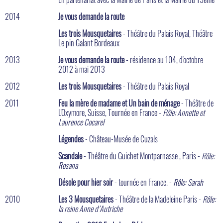
2014
Je vous demande la route
Les trois Mousquetaires
- Théâtre du Palais Royal, Théâtre
Le pin Galant Bordeaux
2013
Je vous demande la route
- résidence au 104, d'octobre
2012 à mai 2013
2012
Les trois Mousquetaires
- Théâtre du Palais Royal
2011
Feu la mère de madame et Un bain de ménage
- Théâtre de
L'Oxymore, Suisse, Tournée en France -
Rôle: Annette et
Laurence Cocarel
Légendes
- Château-Musée de Cuzals
Scandale
- Théâtre du Guichet Montparnasse , Paris -
Rôle:
Rosana
Désole pour hier soir
- tournée en France. -
Rôle: Sarah
2010
Les 3 Mousquetaires
- Théâtre de la Madeleine Paris -
Rôle:
la reine Anne d’Autriche