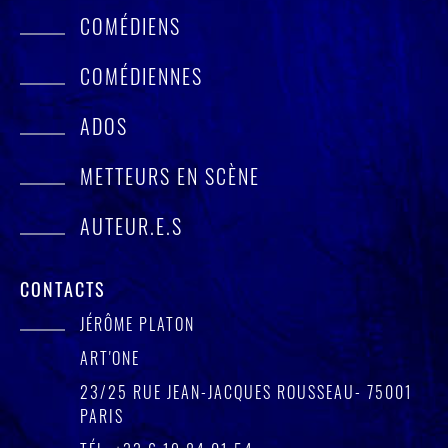
COMÉDIENS
COMÉDIENNES
ADOS
METTEURS EN SCÈNE
AUTEUR.E.S
CONTACTS
JÉRÔME PLATON
ART'ONE
23/25 RUE JEAN-JACQUES ROUSSEAU- 75001
PARIS