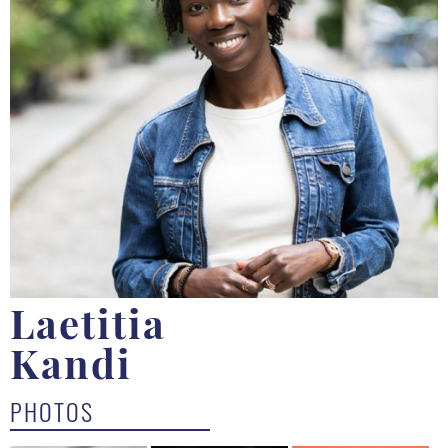
Laetitia
Kandi
PHOTOS