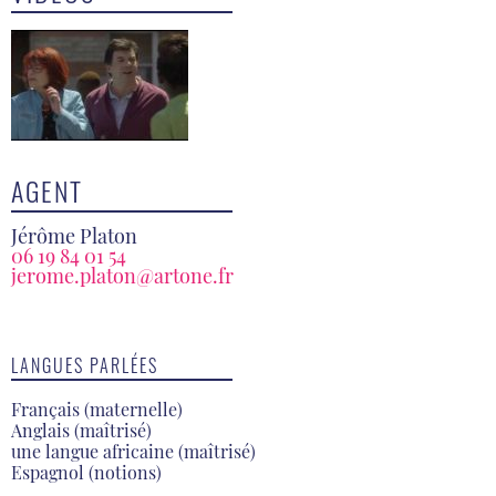
AGENT
Jérôme Platon
06 19 84 01 54
jerome.platon@artone.fr
LANGUES PARLÉES
Français (maternelle)
Anglais (maîtrisé)
une langue africaine (maîtrisé)
Espagnol (notions)