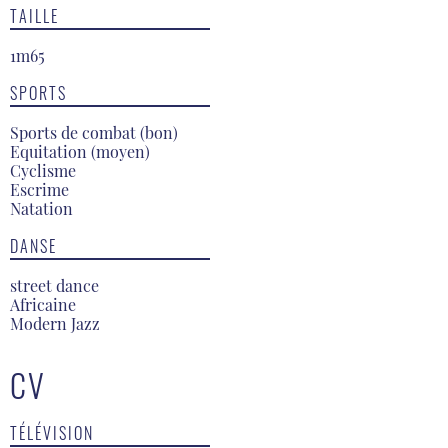
TAILLE
1m65
SPORTS
Sports de combat (bon)
Equitation (moyen)
Cyclisme
Escrime
Natation
DANSE
street dance
Africaine
Modern Jazz
CV
TÉLÉVISION