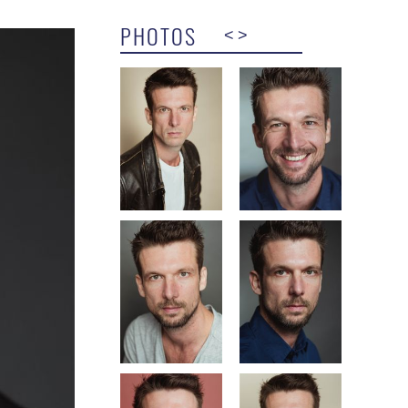
PHOTOS
<
>