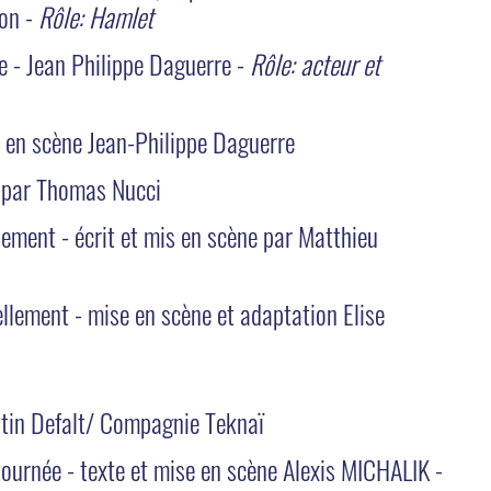
on -
Rôle: Hamlet
e - Jean Philippe Daguerre -
Rôle: acteur et
s en scène Jean-Philippe Daguerre
 par Thomas Nucci
lement - écrit et mis en scène par Matthieu
llement - mise en scène et adaptation Elise
tin Defalt/ Compagnie Teknaï
tournée - texte et mise en scène Alexis MICHALIK -