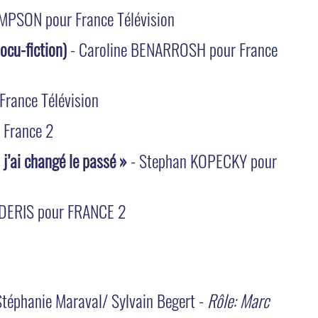
OMPSON pour France Télévision
ocu-fiction)
- Caroline BENARROSH pour France
France Télévision
 France 2
j’ai changé le passé »
- Stephan KOPECKY pour
DERIS pour FRANCE 2
Stéphanie Maraval/ Sylvain Begert -
Rôle: Marc