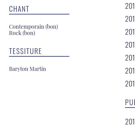
20
CHANT
20
Contemporain (bon)
20
Rock (bon)
20
TESSITURE
20
20
Baryton Martin
20
PU
20