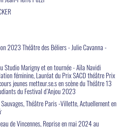
CKER
gnon 2023 Théâtre des Béliers - Julie Cavanna -
u Studio Marigny et en tournée - Aïla Navidi
élation féminine, Lauréat du Prix SACD théâtre Prix
cours jeunes metteur.se.s en scène du Théâtre 13
Etudiants du Festival d’Anjou 2023
 Sauvages, Théâtre Paris -Villette, Actuellement en
k
eau de Vincennes, Reprise en mai 2024 au