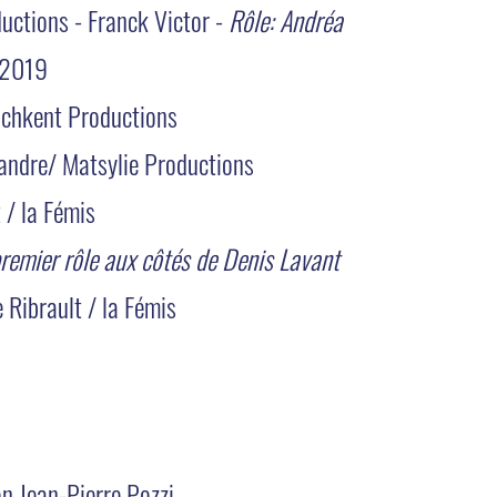
uctions - Franck Victor -
Rôle: Andréa
 2019
chkent Productions
andre/ Matsylie Productions
 / la Fémis
premier rôle aux côtés de Denis Lavant
 Ribrault / la Fémis
on Jean-Pierre Pozzi