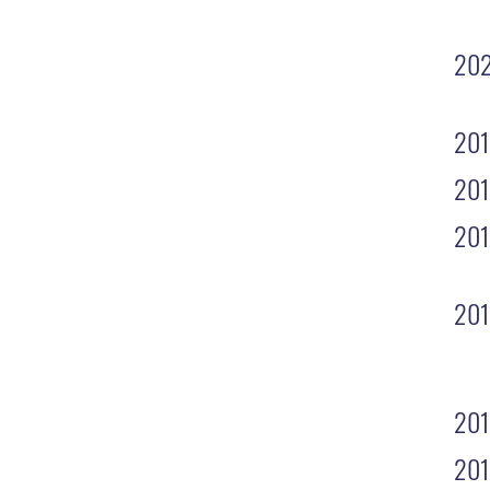
20
20
201
20
20
20
20