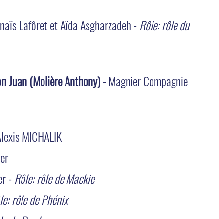
Anaïs Lafôret et Aïda Asgharzadeh -
Rôle: rôle du
on Juan (Molière Anthony)
- Magnier Compagnie
Alexis MICHALIK
ier
er -
Rôle: rôle de Mackie
le: rôle de Phénix