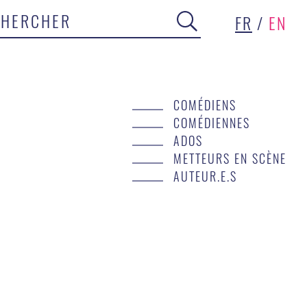
FR
/
EN
COMÉDIENS
COMÉDIENNES
ADOS
METTEURS EN SCÈNE
AUTEUR.E.S