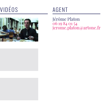
VIDÉOS
AGENT
Jérôme Platon
06 19 84 01 54
jerome.platon@artone.fr