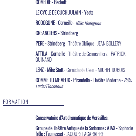
COMEDIE - Beckett
LE CYCLE DE CUCHUULAIN - Yeats
RODOGUNE - Corneille
-
Rôle: Rodogune
CREANCIERS - Strindberg
PERE - Strindberg
- Théâtre Oblique - JEAN BOLLERY
ATTILA - Corneille
- Théâtre de Gennevilliers - PATRICK
GUINAND
LENZ - Mike Stott
- Comédie de Caen - MICHEL DUBOIS
COMME TU ME VEUX - Pirandello
- Théâtre Moderne -
Rôle:
Lucia/L'Inconnue
FORMATION
Conservatoire d'Art dramatique de Versailles.
Groupe de Théâtre Antique de la Sorbonne : AJAX - Sophocle
(rôle : Tecmesse)
- JACQUES LACARRIERE