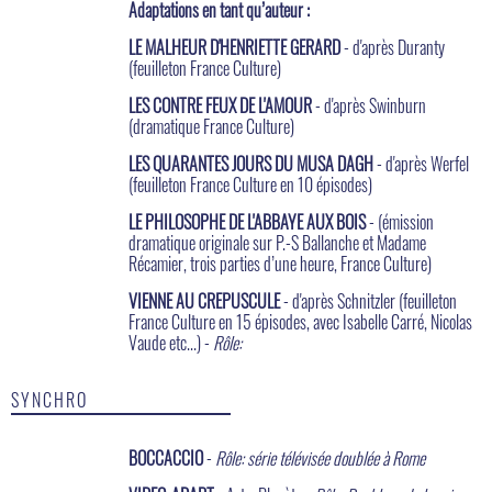
Adaptations en tant qu’auteur :
LE MALHEUR D'HENRIETTE GERARD
- d'après Duranty
(feuilleton France Culture)
LES CONTRE FEUX DE L'AMOUR
- d'après Swinburn
(dramatique France Culture)
LES QUARANTES JOURS DU MUSA DAGH
- d'après Werfel
(feuilleton France Culture en 10 épisodes)
LE PHILOSOPHE DE L'ABBAYE AUX BOIS
- (émission
dramatique originale sur P.-S Ballanche et Madame
Récamier, trois parties d’une heure, France Culture)
VIENNE AU CREPUSCULE
- d'après Schnitzler (feuilleton
France Culture en 15 épisodes, avec Isabelle Carré, Nicolas
Vaude etc...) -
Rôle:
SYNCHRO
BOCCACCIO
-
Rôle: série télévisée doublée à Rome