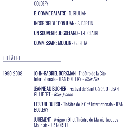
COLDEFY
B. COMME BALAFRE
- D. GIULIANI
INCORRIGIBLE DON JUAN
- S. BERTIN
UN SOUVENIR DE GOELAND
- J.-F. CLAIRE
COMMISSAIRE MOULIN
- G. BEHAT
THÉÂTRE
1990-2008
JOHN-GABRIEL BORKMAN
- Théâtre de la Cité
Internationale - JEAN BOLLERY -
Rôle: Ella
JEANNE AU BUCHER
- Festival de Saint Céré 90 - JEAN
GILLIBERT -
Rôle: Jeanne
LE SEUIL DU ROI
- Théâtre de la Cité Internationale - JEAN
BOLLERY
JUGEMENT
- Avignon 91 et Théâtre du Marais-Jacques
Mauclair - J.P. NORTEL