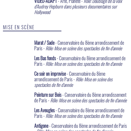
VIDEO-ADAPT
- Arte, Planète -
Rôle: Doublage de la voix
d'Audrey Hepburn dans plusieurs documentaires sur
Hollywood
MISE EN SCÈNE
Marat / Sade
- Conservatoire du 8ème arrondissement de
Paris -
Rôle: Mise en scène des spectacles de fin d'année
Les Bas fonds
- Conservatoire du 8ème arrondissement de
Paris -
Rôle: Mise en scène des spectacles de fin d'année
Ce soir on improvise
- Conservatoire du 8ème
arrondissement de Paris -
Rôle: Mise en scène des
spectacles de fin d'année
Peinture sur Bois
- Conservatoire du 8ème arrondissement
de Paris -
Rôle: Mise en scène des spectacles de fin d'année
Les Aveugles
- Conservatoire du 8ème arrondissement de
Paris -
Rôle: Mise en scène des spectacles de fin d'année
Antigone
- Conservatoire du 8ème arrondissement de Paris