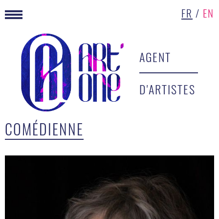
FR
/
EN
AGENT
D'ARTISTES
COMÉDIENNE