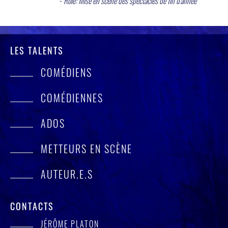
-
Rôle: Mise en scène des spectacles de fin d'année
LES TALENTS
COMÉDIENS
COMÉDIENNES
ADOS
METTEURS EN SCÈNE
AUTEUR.E.S
CONTACTS
JÉRÔME PLATON