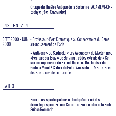
Groupe de Théâtre Antique de la Sorbonne : AGAMEMNON -
Eschyle (rôle : Cassandre)
ENSEIGNEMENT
SEPT 2000 - JUIN
- Professeur d’Art Dramatique au Conservatoire du 8ème
2008
arrondissement de Paris
« Antigone » de Sophocle, « Les Aveugles » de Maeterlinck,
«Peinture sur Bois » de Bergman, et des extraits de « Ce
soir on improvise » de Pirandello, « Les Bas fonds » de
Gorki, « Marat / Sade » de Peter Weiss etc…
- Mise en scène
des spectacles de fin d’année :
RADIO
Nombreuses participations en tant qu'actrice à des
dramatiques pour France Culture et France Inter et la Radio
Suisse Romande.