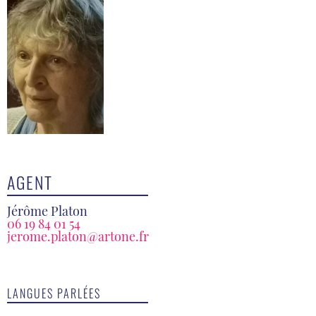
AGENT
Jérôme Platon
06 19 84 01 54
jerome.platon@artone.fr
LANGUES PARLÉES