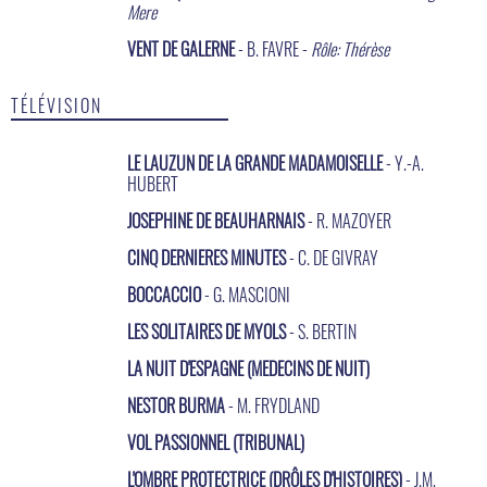
Mere
VENT DE GALERNE
- B. FAVRE -
Rôle: Thérèse
TÉLÉVISION
LE LAUZUN DE LA GRANDE MADAMOISELLE
- Y.-A.
HUBERT
JOSEPHINE DE BEAUHARNAIS
- R. MAZOYER
CINQ DERNIERES MINUTES
- C. DE GIVRAY
BOCCACCIO
- G. MASCIONI
LES SOLITAIRES DE MYOLS
- S. BERTIN
LA NUIT D'ESPAGNE (MEDECINS DE NUIT)
NESTOR BURMA
- M. FRYDLAND
VOL PASSIONNEL (TRIBUNAL)
L'OMBRE PROTECTRICE (DRÔLES D'HISTOIRES)
- J.M.