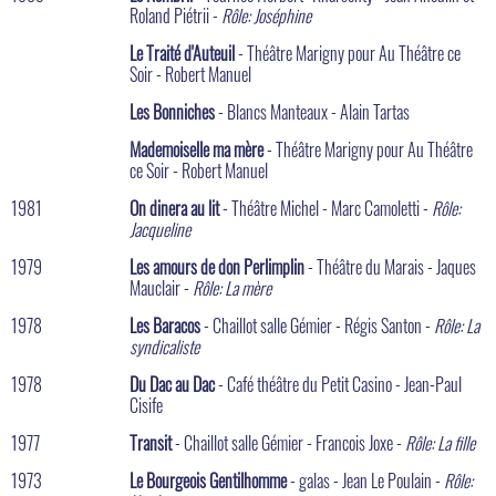
Roland Piétrii -
Rôle: Joséphine
Le Traité d'Auteuil
- Théâtre Marigny pour Au Théâtre ce
Soir - Robert Manuel
Les Bonniches
- Blancs Manteaux - Alain Tartas
Mademoiselle ma mère
- Théâtre Marigny pour Au Théâtre
ce Soir - Robert Manuel
1981
On dinera au lit
- Théâtre Michel - Marc Camoletti -
Rôle:
Jacqueline
1979
Les amours de don Perlimplin
- Théâtre du Marais - Jaques
Mauclair -
Rôle: La mère
1978
Les Baracos
- Chaillot salle Gémier - Régis Santon -
Rôle: La
syndicaliste
1978
Du Dac au Dac
- Café théâtre du Petit Casino - Jean-Paul
Cisife
1977
Transit
- Chaillot salle Gémier - Francois Joxe -
Rôle: La fille
1973
Le Bourgeois Gentilhomme
- galas - Jean Le Poulain -
Rôle: