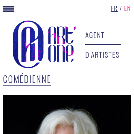
FR
/
EN
AGENT
D'ARTISTES
COMÉDIENNE