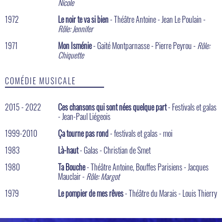
Nicole
1972
Le noir te va si bien
- Théâtre Antoine - Jean Le Poulain -
Rôle: Jennifer
1971
Mon Isménie
- Gaité Montparnasse - Pierre Peyrou -
Rôle:
Chiquette
COMÉDIE MUSICALE
2015 - 2022
Ces chansons qui sont nées quelque part
- Festivals et galas
- Jean-Paul Liégeois
1999-2010
Ça tourne pas rond
- festivals et galas - moi
1983
Là-haut
- Galas - Christian de Smet
1980
Ta Bouche
- Théâtre Antoine, Bouffes Parisiens - Jacques
Mauclair -
Rôle: Margot
1979
Le pompier de mes rêves
- Théâtre du Marais - Louis Thierry