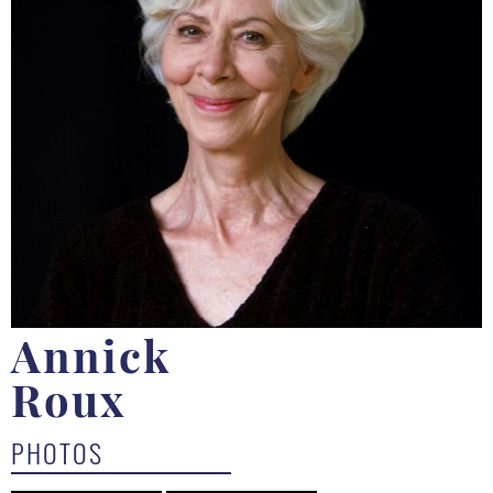
Annick
Roux
PHOTOS