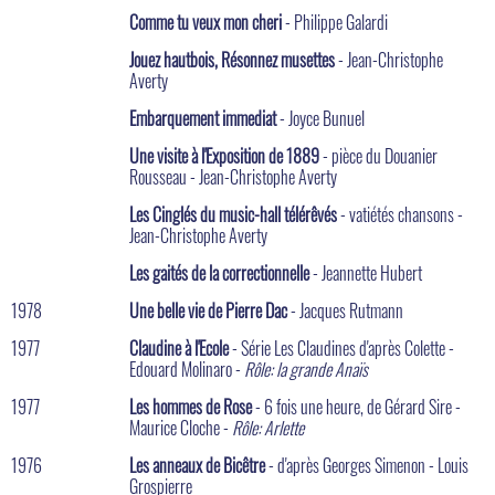
Comme tu veux mon cheri
- Philippe Galardi
Jouez hautbois, Résonnez musettes
- Jean-Christophe
Averty
Embarquement immediat
- Joyce Bunuel
Une visite à l'Exposition de 1889
- pièce du Douanier
Rousseau - Jean-Christophe Averty
Les Cinglés du music-hall télérêvés
- vatiétés chansons -
Jean-Christophe Averty
Les gaités de la correctionnelle
- Jeannette Hubert
1978
Une belle vie de Pierre Dac
- Jacques Rutmann
1977
Claudine à l'Ecole
- Série Les Claudines d'après Colette -
Edouard Molinaro -
Rôle: la grande Anaïs
1977
Les hommes de Rose
- 6 fois une heure, de Gérard Sire -
Maurice Cloche -
Rôle: Arlette
1976
Les anneaux de Bicêtre
- d'après Georges Simenon - Louis
Grospierre