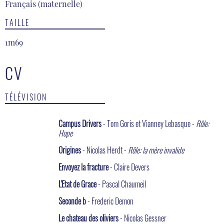
Français (maternelle)
TAILLE
1m69
CV
TÉLÉVISION
Campus Drivers
- Tom Goris et Vianney Lebasque -
Rôle:
Hope
Origines
- Nicolas Herdt -
Rôle: la mère invalide
Envoyez la fracture
- Claire Devers
L'Etat de Grace
- Pascal Chaumeil
Seconde b
- Frederic Demon
Le chateau des oliviers
- Nicolas Gessner