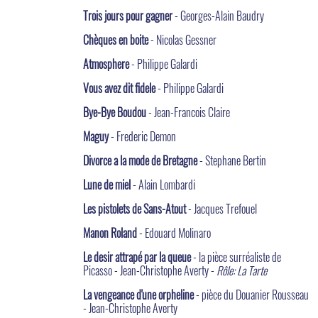
Trois jours pour gagner
- Georges-Alain Baudry
Chèques en boite
- Nicolas Gessner
Atmosphere
- Philippe Galardi
Vous avez dit fidele
- Philippe Galardi
Bye-Bye Boudou
- Jean-Francois Claire
Maguy
- Frederic Demon
Divorce a la mode de Bretagne
- Stephane Bertin
Lune de miel
- Alain Lombardi
Les pistolets de Sans-Atout
- Jacques Trefouel
Manon Roland
- Edouard Molinaro
Le desir attrapé par la queue
- la pièce surréaliste de
Picasso - Jean-Christophe Averty -
Rôle: La Tarte
La vengeance d'une orpheline
- pièce du Douanier Rousseau
- Jean-Christophe Averty